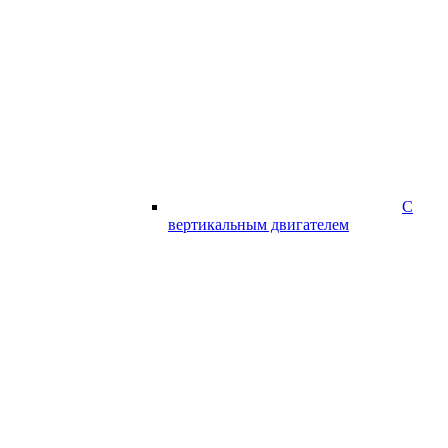
С
вертикальным двигателем