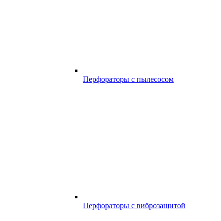
Перфораторы с пылесосом
Перфораторы с виброзащитой