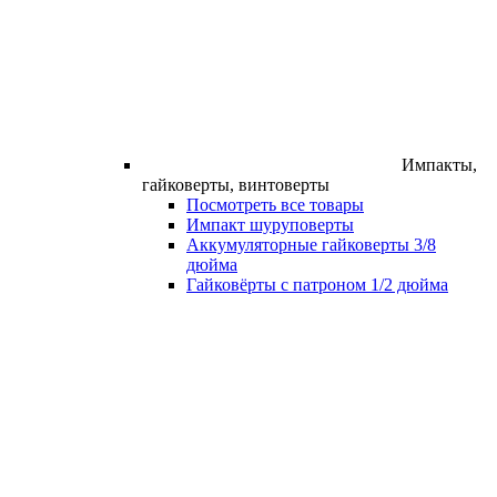
Импакты,
гайковерты, винтоверты
Посмотреть все товары
Импакт шуруповерты
Аккумуляторные гайковерты 3/8
дюйма
Гайковёрты с патроном 1/2 дюйма