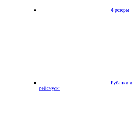
Фрезеры
Рубанки и
рейсмусы