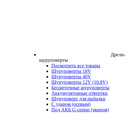
Дрели-
шуруповерты
Посмотреть все товары
Шуруповерты 18V
Шуруповерты 40V
Шуруповерты 12V (10.8V)
Бесщеточные шуруповерты
Аккумуляторные отвертки
Шуруповерт для рыбалки
С ударом (осевым)
Под АКБ G-серии (эконом)