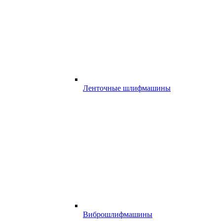
Ленточные шлифмашины
Виброшлифмашины