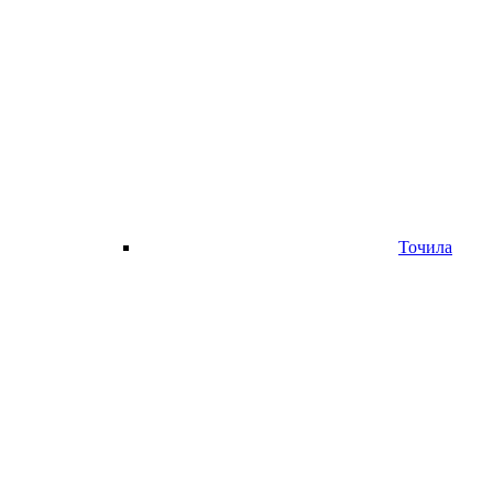
Точила