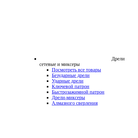
Дрели
сетевые и миксеры
Посмотреть все товары
Безударные дрели
Ударные дрели
Ключевой патрон
Быстрозажимной патрон
Дрели-миксеры
Алмазного сверления