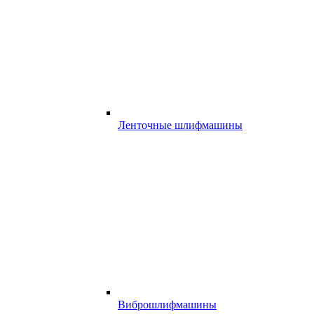
Ленточные шлифмашины
Виброшлифмашины