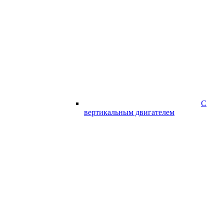
С
вертикальным двигателем