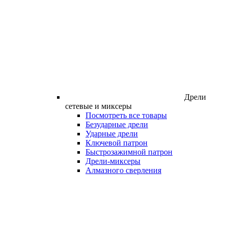
Дрели
сетевые и миксеры
Посмотреть все товары
Безударные дрели
Ударные дрели
Ключевой патрон
Быстрозажимной патрон
Дрели-миксеры
Алмазного сверления