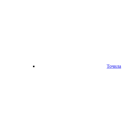
Точила