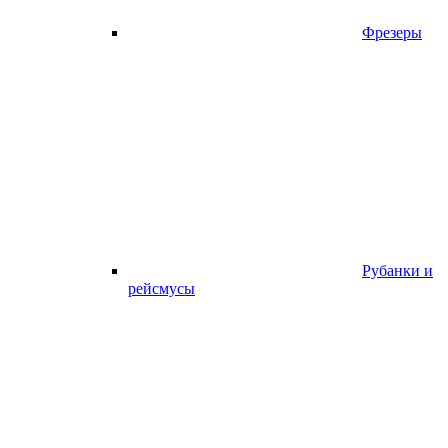
Фрезеры
Рубанки и
рейсмусы