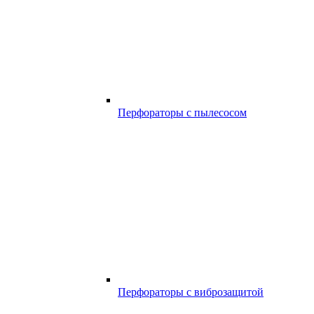
Перфораторы с пылесосом
Перфораторы с виброзащитой