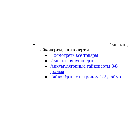
Импакты,
гайковерты, винтоверты
Посмотреть все товары
Импакт шуруповерты
Аккумуляторные гайковерты 3/8
дюйма
Гайковёрты с патроном 1/2 дюйма