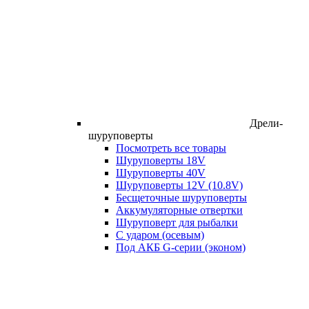
Дрели-
шуруповерты
Посмотреть все товары
Шуруповерты 18V
Шуруповерты 40V
Шуруповерты 12V (10.8V)
Бесщеточные шуруповерты
Аккумуляторные отвертки
Шуруповерт для рыбалки
С ударом (осевым)
Под АКБ G-серии (эконом)