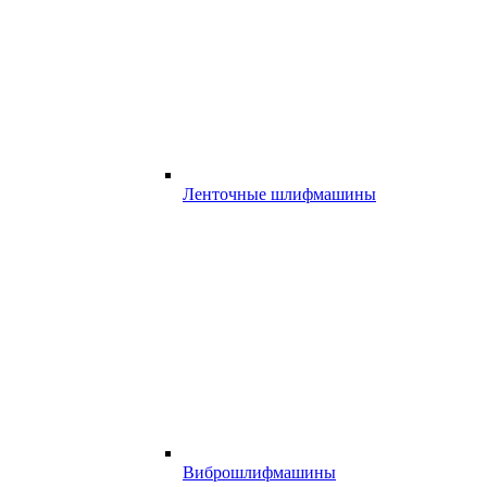
Ленточные шлифмашины
Виброшлифмашины