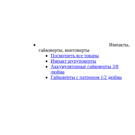
Импакты,
гайковерты, винтоверты
Посмотреть все товары
Импакт шуруповерты
Аккумуляторные гайковерты 3/8
дюйма
Гайковёрты с патроном 1/2 дюйма