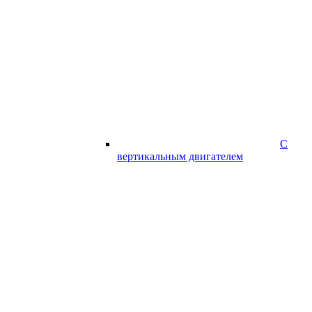
С
вертикальным двигателем