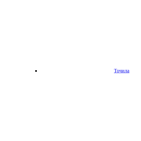
Точила