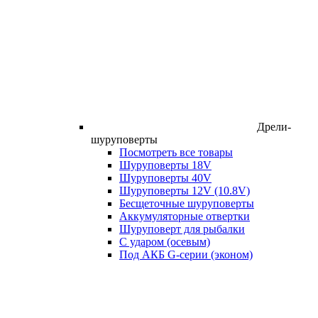
Дрели-
шуруповерты
Посмотреть все товары
Шуруповерты 18V
Шуруповерты 40V
Шуруповерты 12V (10.8V)
Бесщеточные шуруповерты
Аккумуляторные отвертки
Шуруповерт для рыбалки
С ударом (осевым)
Под АКБ G-серии (эконом)