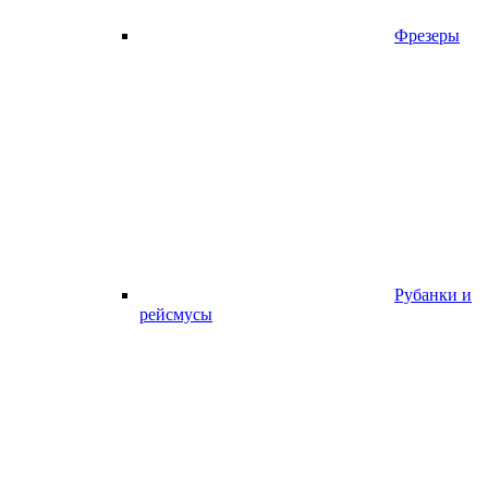
Фрезеры
Рубанки и
рейсмусы