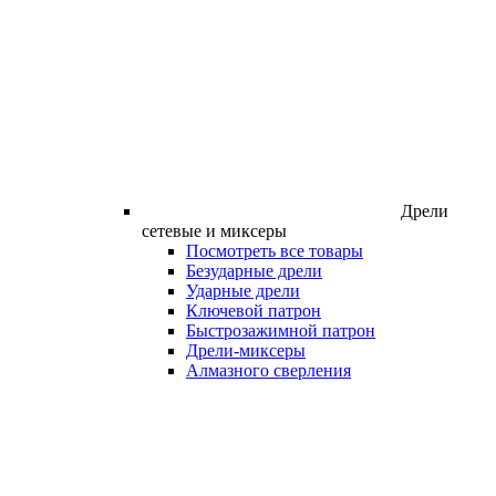
Дрели
сетевые и миксеры
Посмотреть все товары
Безударные дрели
Ударные дрели
Ключевой патрон
Быстрозажимной патрон
Дрели-миксеры
Алмазного сверления