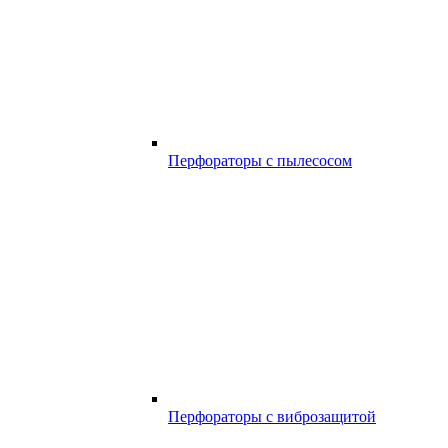
Перфораторы с пылесосом
Перфораторы с виброзащитой