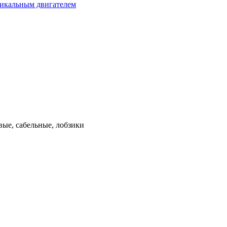
тикальным двигателем
ые, сабельные, лобзики