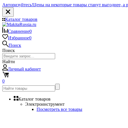
Авторизуйтесь!
Цены на некоторые товары станут выгоднее, а р
Каталог товаров
Сравнение
0
Избранное
0
Поиск
Поиск
Найти
Личный кабинет
0
Каталог товаров
Электроинструмент
Посмотреть все товары