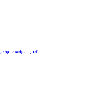
раторы с виброзащитой