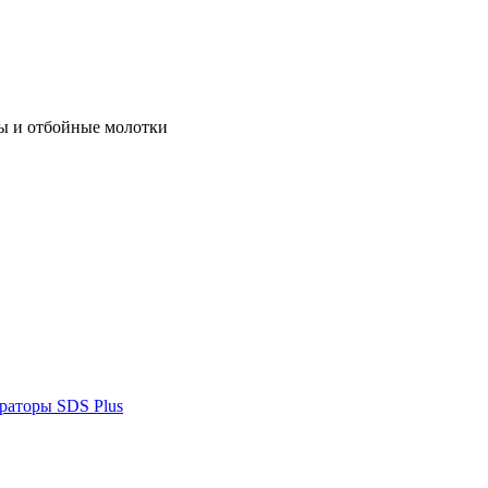
ы и отбойные молотки
раторы SDS Plus