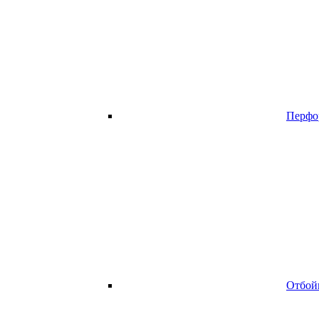
Перфо
Отбой