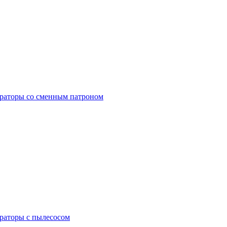
раторы со сменным патроном
раторы с пылесосом