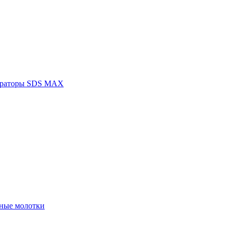
раторы SDS MAX
ные молотки