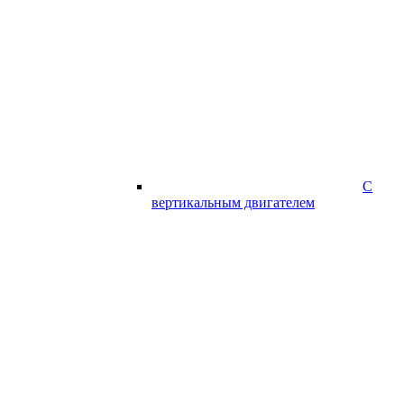
С
вертикальным двигателем