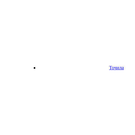
Точила