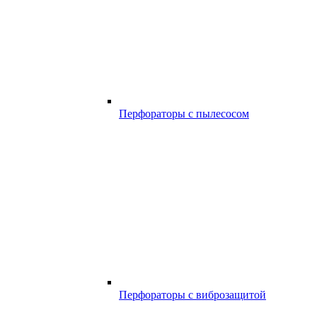
Перфораторы с пылесосом
Перфораторы с виброзащитой