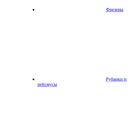
Фрезеры
Рубанки и
рейсмусы