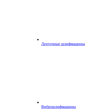
Ленточные шлифмашины
Виброшлифмашины