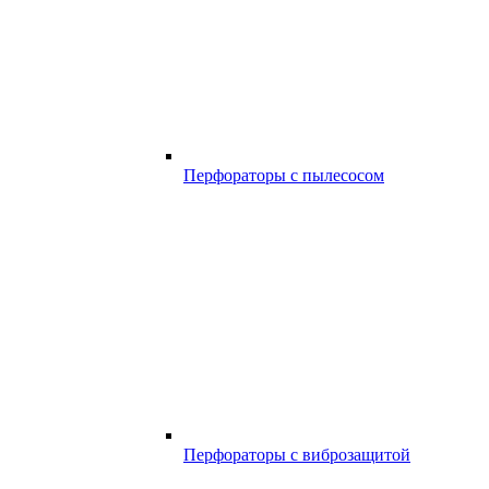
Перфораторы с пылесосом
Перфораторы с виброзащитой