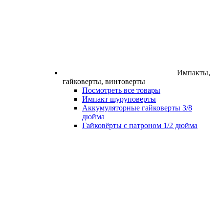
Импакты,
гайковерты, винтоверты
Посмотреть все товары
Импакт шуруповерты
Аккумуляторные гайковерты 3/8
дюйма
Гайковёрты с патроном 1/2 дюйма