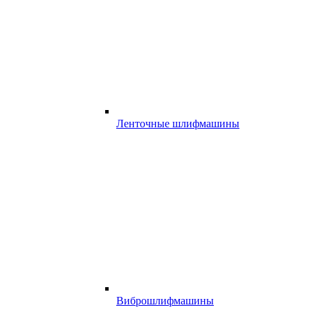
Ленточные шлифмашины
Виброшлифмашины