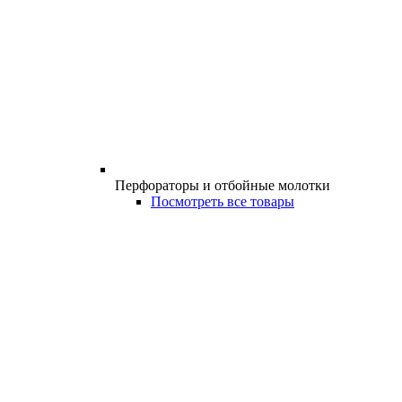
Перфораторы и отбойные молотки
Посмотреть все товары