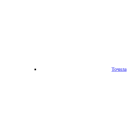
Точила