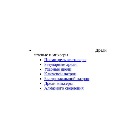
Дрели
сетевые и миксеры
Посмотреть все товары
Безударные дрели
Ударные дрели
Ключевой патрон
Быстрозажимной патрон
Дрели-миксеры
Алмазного сверления