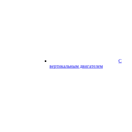
С
вертикальным двигателем