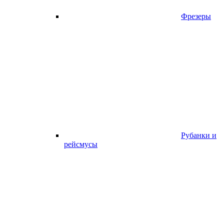
Фрезеры
Рубанки и
рейсмусы