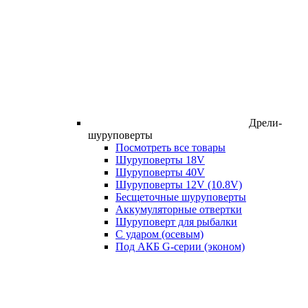
Дрели-
шуруповерты
Посмотреть все товары
Шуруповерты 18V
Шуруповерты 40V
Шуруповерты 12V (10.8V)
Бесщеточные шуруповерты
Аккумуляторные отвертки
Шуруповерт для рыбалки
С ударом (осевым)
Под АКБ G-серии (эконом)