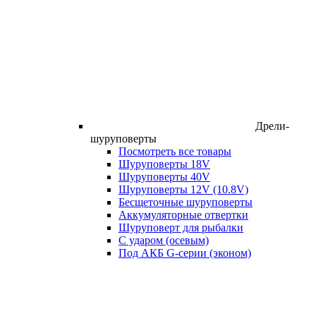
Дрели-
шуруповерты
Посмотреть все товары
Шуруповерты 18V
Шуруповерты 40V
Шуруповерты 12V (10.8V)
Бесщеточные шуруповерты
Аккумуляторные отвертки
Шуруповерт для рыбалки
С ударом (осевым)
Под АКБ G-серии (эконом)