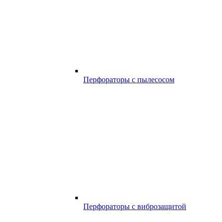
Перфораторы с пылесосом
Перфораторы с виброзащитой