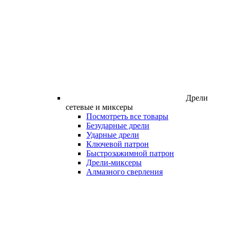
Дрели
сетевые и миксеры
Посмотреть все товары
Безударные дрели
Ударные дрели
Ключевой патрон
Быстрозажимной патрон
Дрели-миксеры
Алмазного сверления