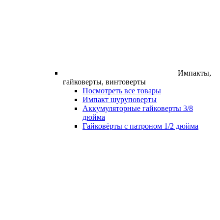
Импакты,
гайковерты, винтоверты
Посмотреть все товары
Импакт шуруповерты
Аккумуляторные гайковерты 3/8
дюйма
Гайковёрты с патроном 1/2 дюйма