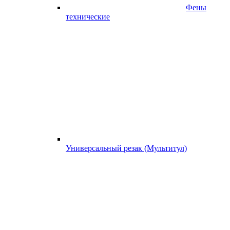
Фены
технические
Универсальный резак (Мультитул)