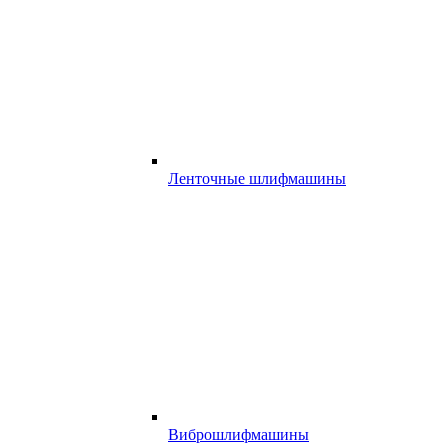
Ленточные шлифмашины
Виброшлифмашины