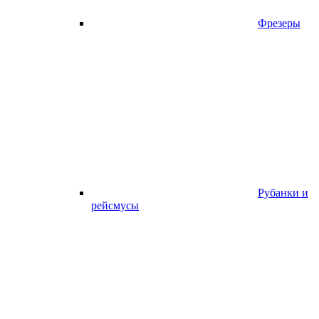
Фрезеры
Рубанки и
рейсмусы