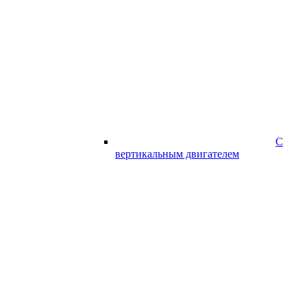
С
вертикальным двигателем