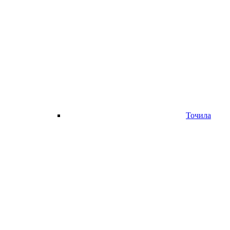
Точила