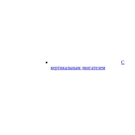
С
вертикальным двигателем