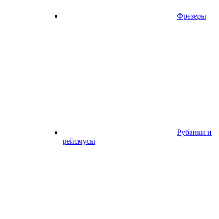
Фрезеры
Рубанки и
рейсмусы