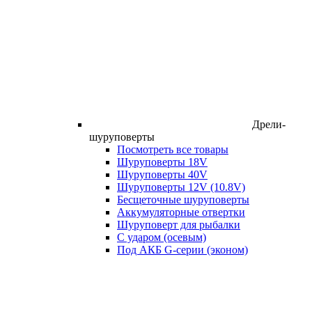
Дрели-
шуруповерты
Посмотреть все товары
Шуруповерты 18V
Шуруповерты 40V
Шуруповерты 12V (10.8V)
Бесщеточные шуруповерты
Аккумуляторные отвертки
Шуруповерт для рыбалки
С ударом (осевым)
Под АКБ G-серии (эконом)