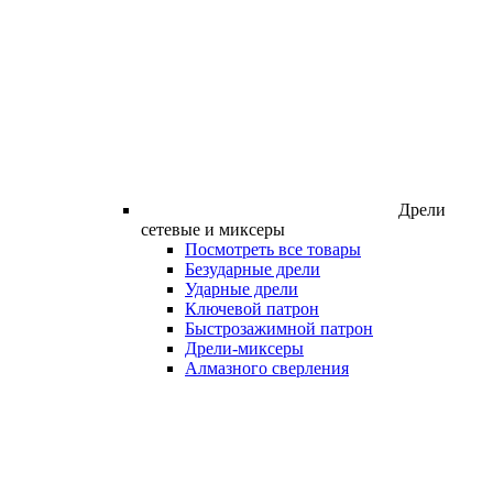
Дрели
сетевые и миксеры
Посмотреть все товары
Безударные дрели
Ударные дрели
Ключевой патрон
Быстрозажимной патрон
Дрели-миксеры
Алмазного сверления