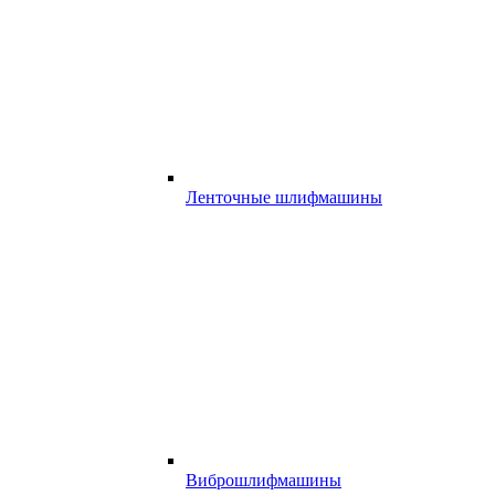
Ленточные шлифмашины
Виброшлифмашины