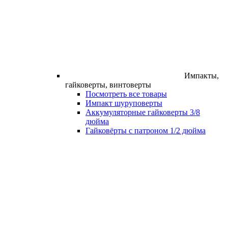
Импакты,
гайковерты, винтоверты
Посмотреть все товары
Импакт шуруповерты
Аккумуляторные гайковерты 3/8
дюйма
Гайковёрты с патроном 1/2 дюйма