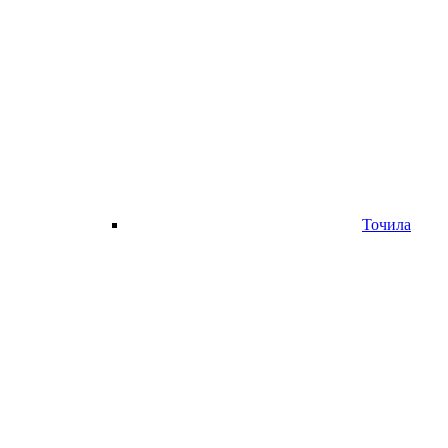
Точила