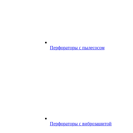
Перфораторы с пылесосом
Перфораторы с виброзащитой