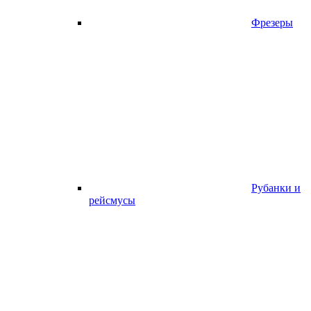
Фрезеры
Рубанки и
рейсмусы