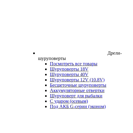
Дрели-
шуруповерты
Посмотреть все товары
Шуруповерты 18V
Шуруповерты 40V
Шуруповерты 12V (10.8V)
Бесщеточные шуруповерты
Аккумуляторные отвертки
Шуруповерт для рыбалки
С ударом (осевым)
Под АКБ G-серии (эконом)