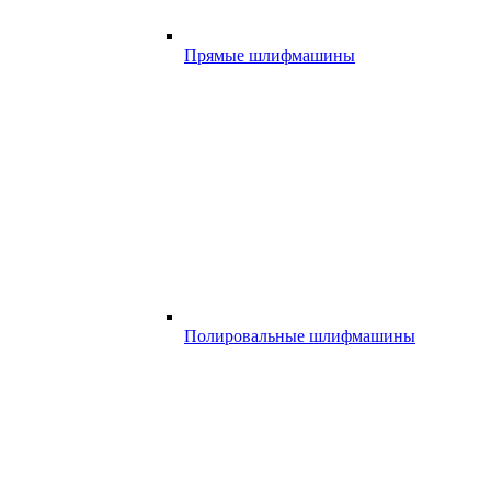
Прямые шлифмашины
Полировальные шлифмашины