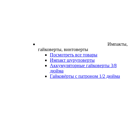
Импакты,
гайковерты, винтоверты
Посмотреть все товары
Импакт шуруповерты
Аккумуляторные гайковерты 3/8
дюйма
Гайковёрты с патроном 1/2 дюйма