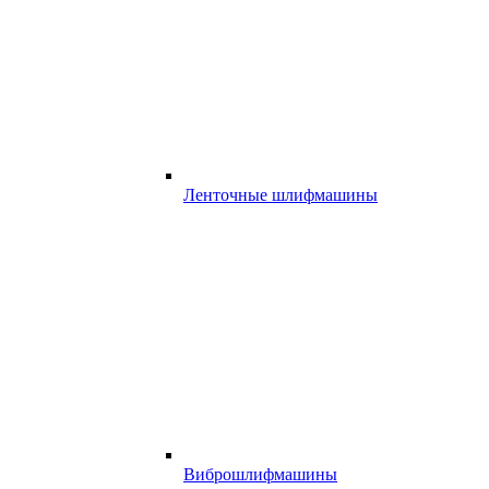
Ленточные шлифмашины
Виброшлифмашины