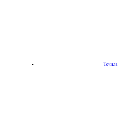
Точила