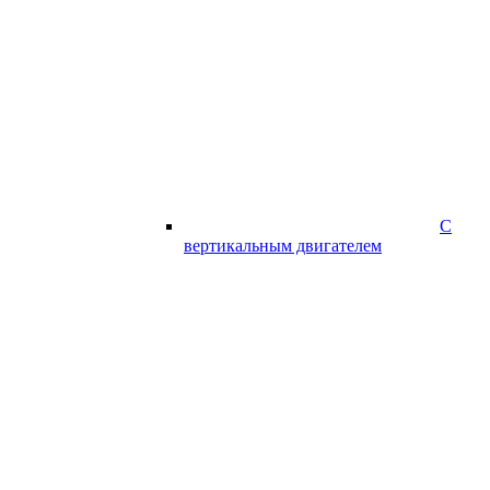
С
вертикальным двигателем