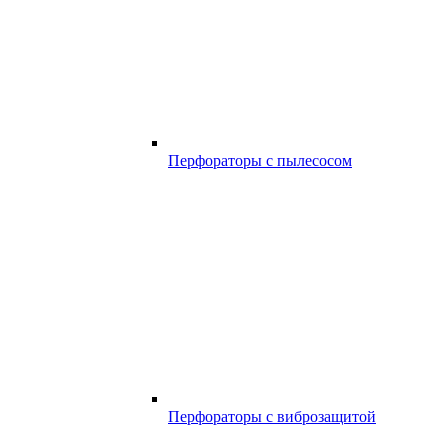
Перфораторы с пылесосом
Перфораторы с виброзащитой