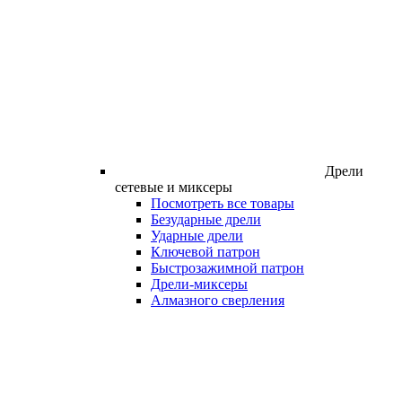
Дрели
сетевые и миксеры
Посмотреть все товары
Безударные дрели
Ударные дрели
Ключевой патрон
Быстрозажимной патрон
Дрели-миксеры
Алмазного сверления