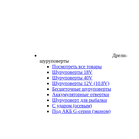
Дрели-
шуруповерты
Посмотреть все товары
Шуруповерты 18V
Шуруповерты 40V
Шуруповерты 12V (10.8V)
Бесщеточные шуруповерты
Аккумуляторные отвертки
Шуруповерт для рыбалки
С ударом (осевым)
Под АКБ G-серии (эконом)