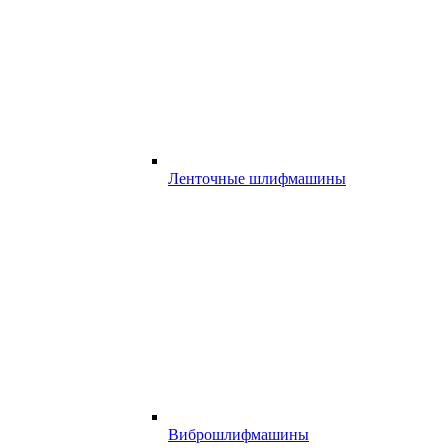
Ленточные шлифмашины
Виброшлифмашины