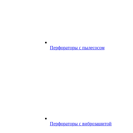
Перфораторы с пылесосом
Перфораторы с виброзащитой