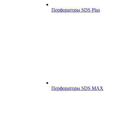
Перфораторы SDS Plus
Перфораторы SDS MAX