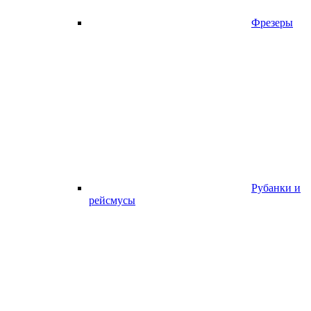
Фрезеры
Рубанки и
рейсмусы