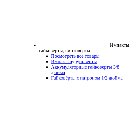
Импакты,
гайковерты, винтоверты
Посмотреть все товары
Импакт шуруповерты
Аккумуляторные гайковерты 3/8
дюйма
Гайковёрты с патроном 1/2 дюйма