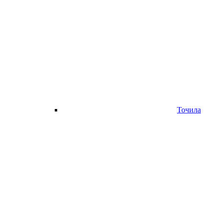
Точила