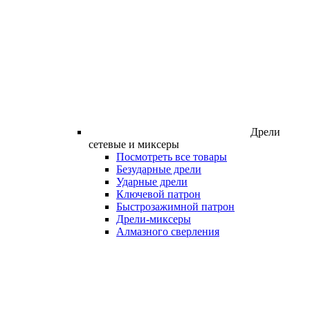
Дрели
сетевые и миксеры
Посмотреть все товары
Безударные дрели
Ударные дрели
Ключевой патрон
Быстрозажимной патрон
Дрели-миксеры
Алмазного сверления