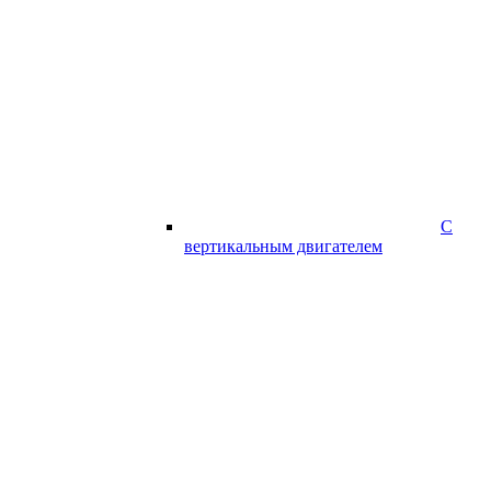
С
вертикальным двигателем