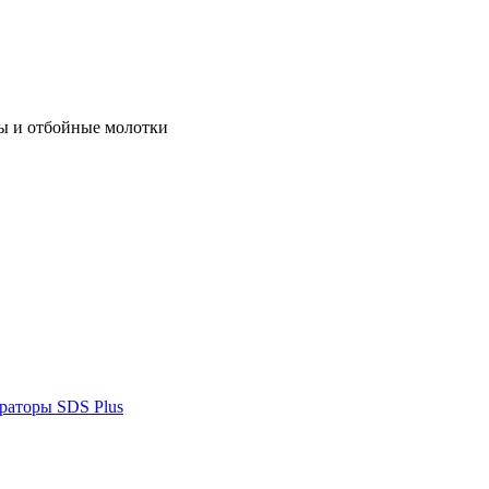
ы и отбойные молотки
раторы SDS Plus