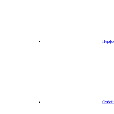
Перфо
Отбой