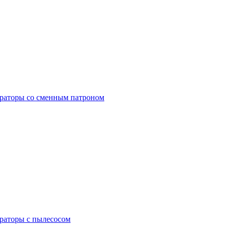
раторы со сменным патроном
раторы с пылесосом