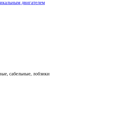
тикальным двигателем
ые, сабельные, лобзики