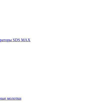
раторы SDS MAX
ные молотки