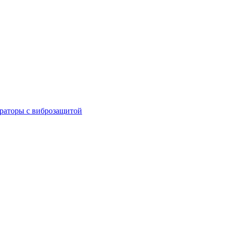
раторы с виброзащитой