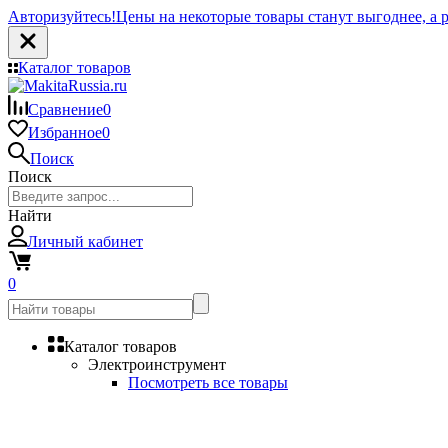
Авторизуйтесь!
Цены на некоторые товары станут выгоднее, а р
Каталог товаров
Сравнение
0
Избранное
0
Поиск
Поиск
Найти
Личный кабинет
0
Каталог товаров
Электроинструмент
Посмотреть все товары