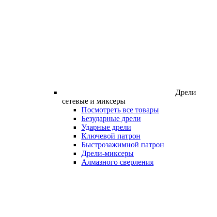
Дрели
сетевые и миксеры
Посмотреть все товары
Безударные дрели
Ударные дрели
Ключевой патрон
Быстрозажимной патрон
Дрели-миксеры
Алмазного сверления