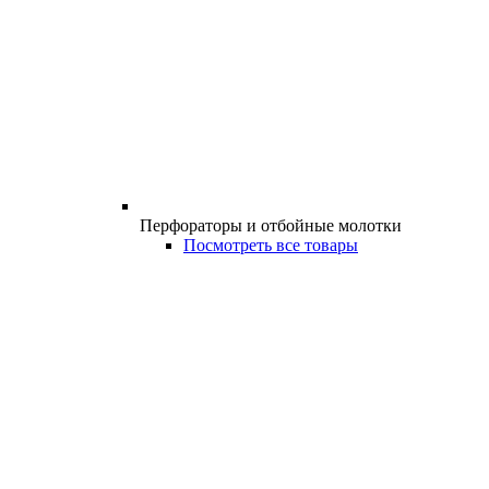
Перфораторы и отбойные молотки
Посмотреть все товары