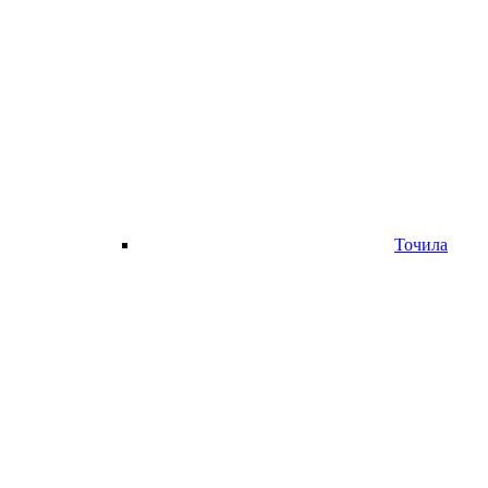
Точила