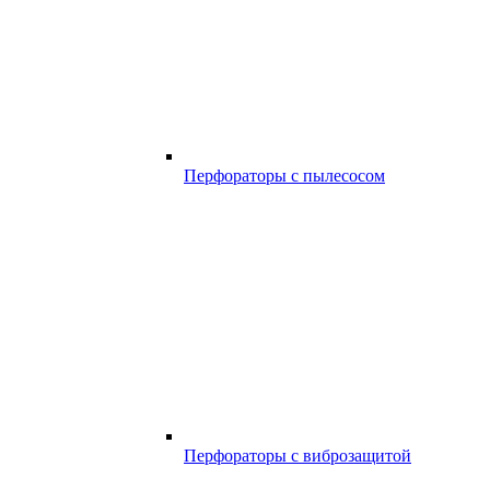
Перфораторы с пылесосом
Перфораторы с виброзащитой