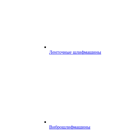
Ленточные шлифмашины
Виброшлифмашины