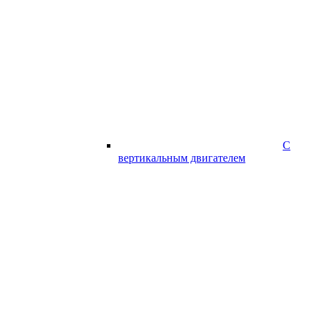
С
вертикальным двигателем