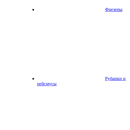
Фрезеры
Рубанки и
рейсмусы