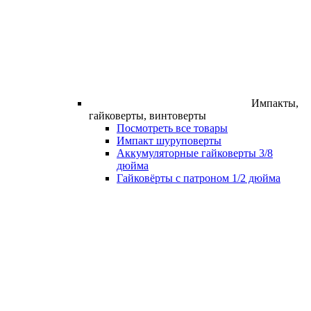
Импакты,
гайковерты, винтоверты
Посмотреть все товары
Импакт шуруповерты
Аккумуляторные гайковерты 3/8
дюйма
Гайковёрты с патроном 1/2 дюйма