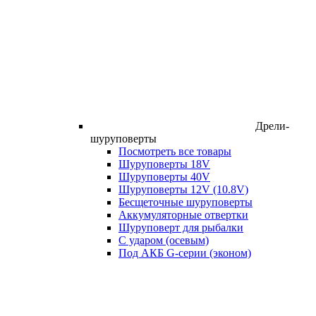
Дрели-
шуруповерты
Посмотреть все товары
Шуруповерты 18V
Шуруповерты 40V
Шуруповерты 12V (10.8V)
Бесщеточные шуруповерты
Аккумуляторные отвертки
Шуруповерт для рыбалки
С ударом (осевым)
Под АКБ G-серии (эконом)