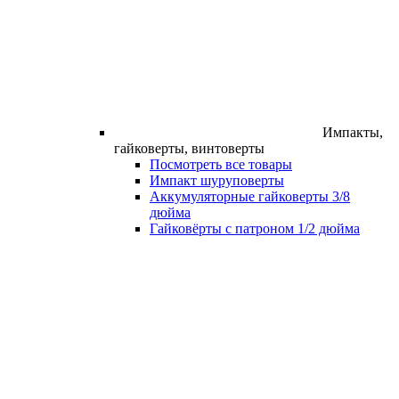
Импакты,
гайковерты, винтоверты
Посмотреть все товары
Импакт шуруповерты
Аккумуляторные гайковерты 3/8
дюйма
Гайковёрты с патроном 1/2 дюйма