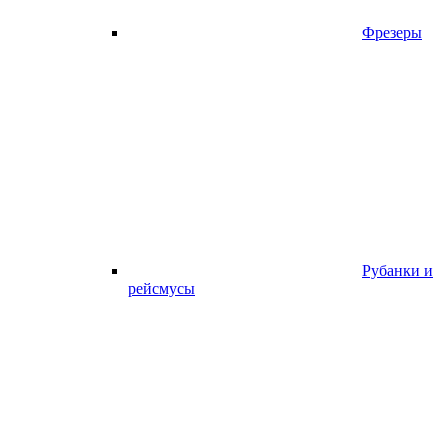
Фрезеры
Рубанки и
рейсмусы