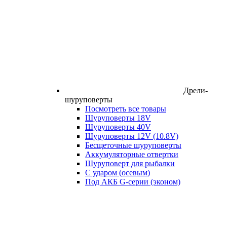
Дрели-
шуруповерты
Посмотреть все товары
Шуруповерты 18V
Шуруповерты 40V
Шуруповерты 12V (10.8V)
Бесщеточные шуруповерты
Аккумуляторные отвертки
Шуруповерт для рыбалки
С ударом (осевым)
Под АКБ G-серии (эконом)