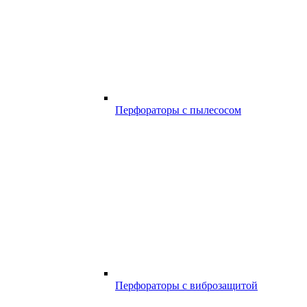
Перфораторы с пылесосом
Перфораторы с виброзащитой