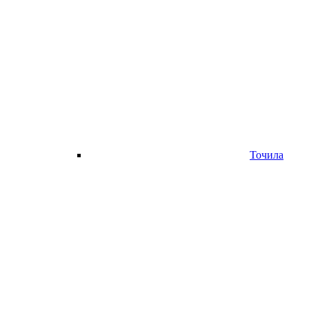
Точила