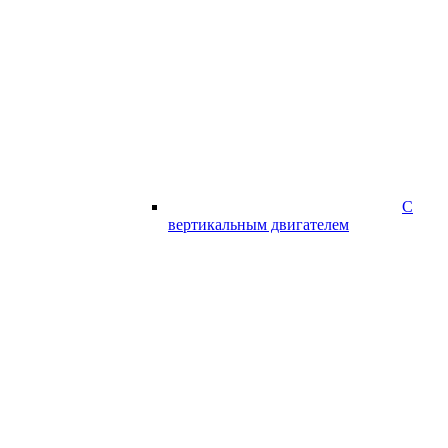
С
вертикальным двигателем