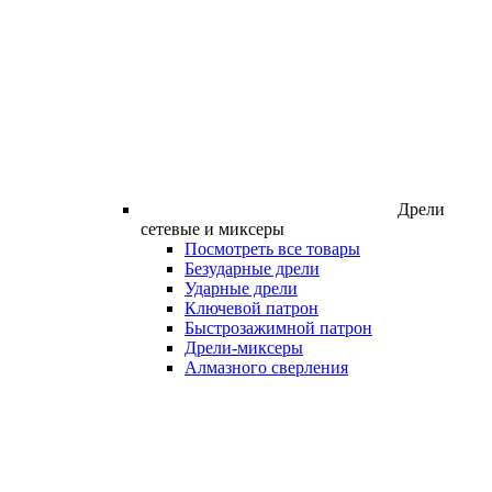
Дрели
сетевые и миксеры
Посмотреть все товары
Безударные дрели
Ударные дрели
Ключевой патрон
Быстрозажимной патрон
Дрели-миксеры
Алмазного сверления