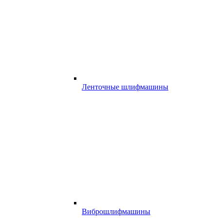
Ленточные шлифмашины
Виброшлифмашины