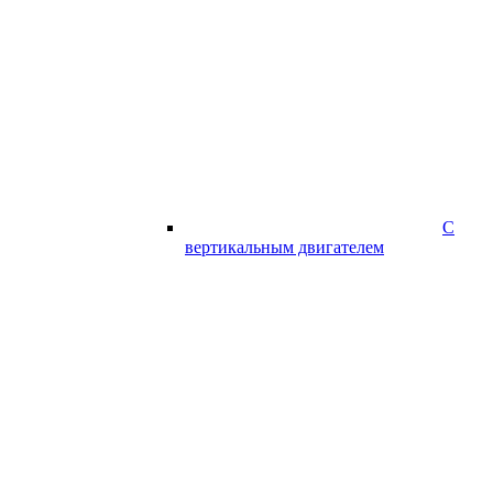
С
вертикальным двигателем