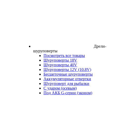
Дрели-
шуруповерты
Посмотреть все товары
Шуруповерты 18V
Шуруповерты 40V
Шуруповерты 12V (10.8V)
Бесщеточные шуруповерты
Аккумуляторные отвертки
Шуруповерт для рыбалки
С ударом (осевым)
Под АКБ G-серии (эконом)