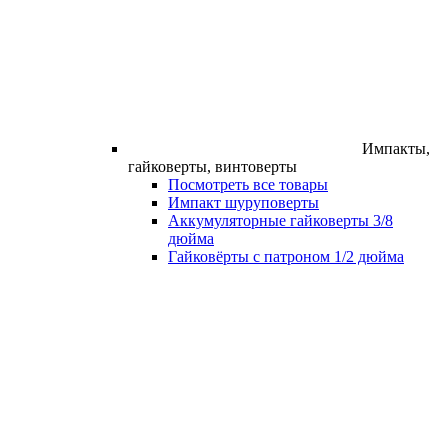
Импакты,
гайковерты, винтоверты
Посмотреть все товары
Импакт шуруповерты
Аккумуляторные гайковерты 3/8
дюйма
Гайковёрты с патроном 1/2 дюйма