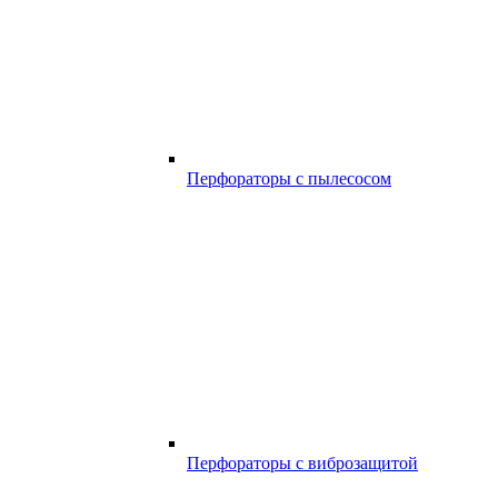
Перфораторы с пылесосом
Перфораторы с виброзащитой