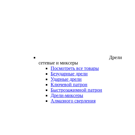
Дрели
сетевые и миксеры
Посмотреть все товары
Безударные дрели
Ударные дрели
Ключевой патрон
Быстрозажимной патрон
Дрели-миксеры
Алмазного сверления