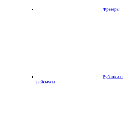
Фрезеры
Рубанки и
рейсмусы