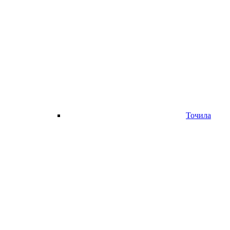
Точила