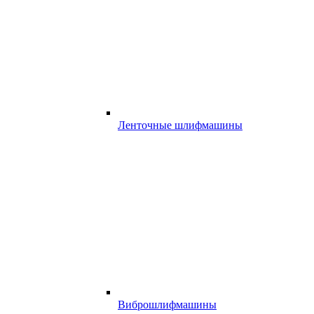
Ленточные шлифмашины
Виброшлифмашины