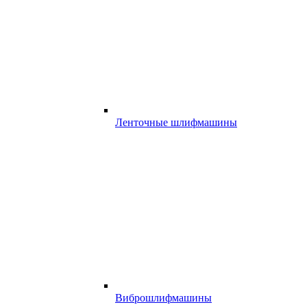
Ленточные шлифмашины
Виброшлифмашины