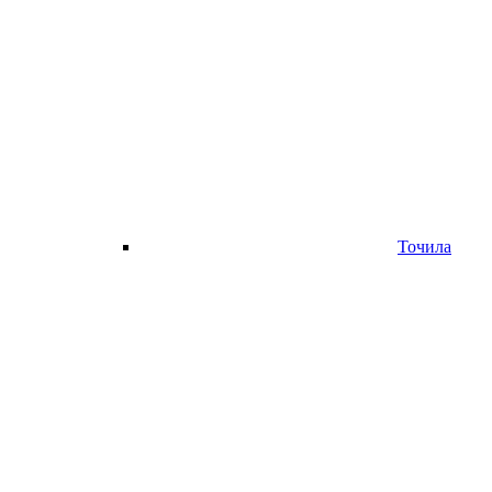
Точила