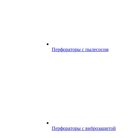
Перфораторы с пылесосом
Перфораторы с виброзащитой