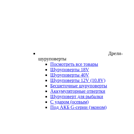
Дрели-
шуруповерты
Посмотреть все товары
Шуруповерты 18V
Шуруповерты 40V
Шуруповерты 12V (10.8V)
Бесщеточные шуруповерты
Аккумуляторные отвертки
Шуруповерт для рыбалки
С ударом (осевым)
Под АКБ G-серии (эконом)