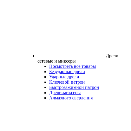
Дрели
сетевые и миксеры
Посмотреть все товары
Безударные дрели
Ударные дрели
Ключевой патрон
Быстрозажимной патрон
Дрели-миксеры
Алмазного сверления