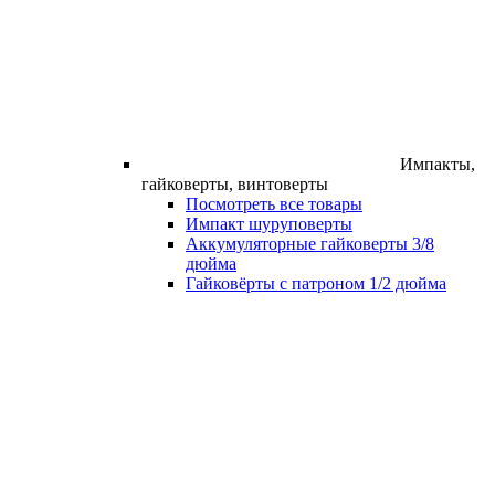
Импакты,
гайковерты, винтоверты
Посмотреть все товары
Импакт шуруповерты
Аккумуляторные гайковерты 3/8
дюйма
Гайковёрты с патроном 1/2 дюйма