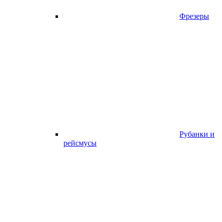
Фрезеры
Рубанки и
рейсмусы