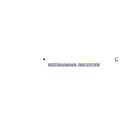
С
вертикальным двигателем