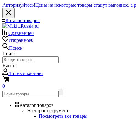
Авторизуйтесь!
Цены на некоторые товары станут выгоднее, а р
Каталог товаров
Сравнение
0
Избранное
0
Поиск
Поиск
Найти
Личный кабинет
0
Каталог товаров
Электроинструмент
Посмотреть все товары