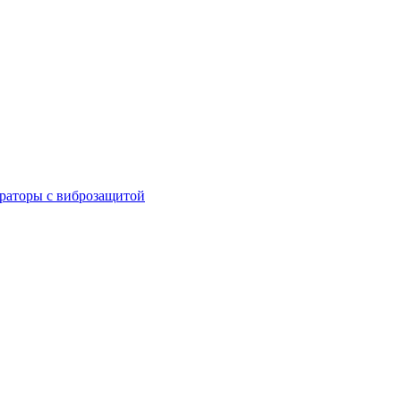
раторы с виброзащитой