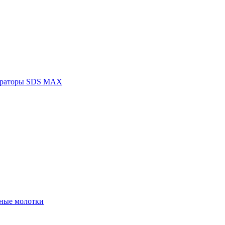
раторы SDS MAX
ные молотки