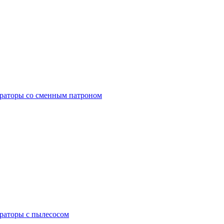
раторы со сменным патроном
раторы с пылесосом