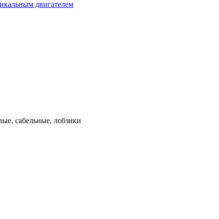
тикальным двигателем
ые, сабельные, лобзики