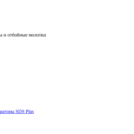
ы и отбойные молотки
раторы SDS Plus