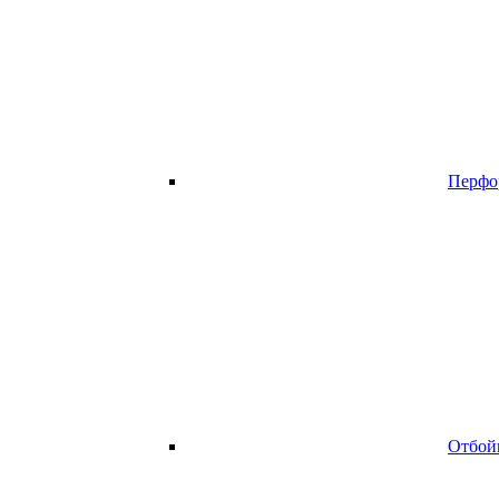
Перфо
Отбой