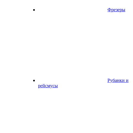
Фрезеры
Рубанки и
рейсмусы