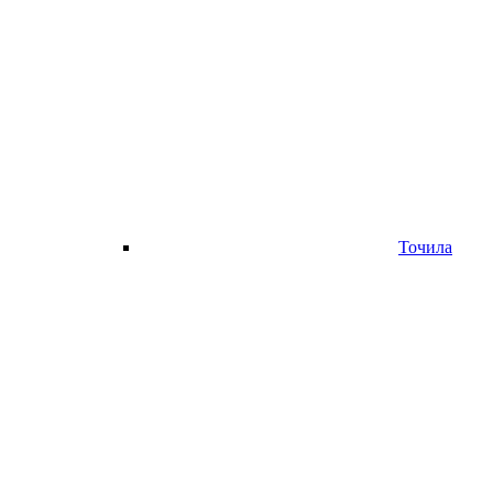
Точила