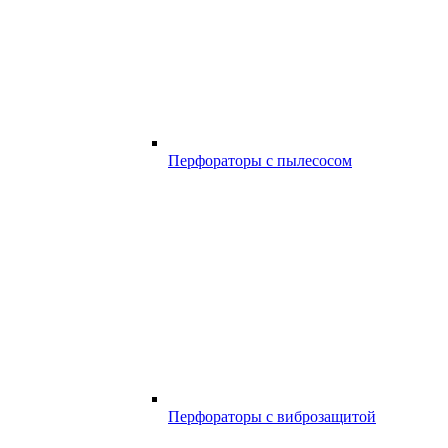
Перфораторы с пылесосом
Перфораторы с виброзащитой