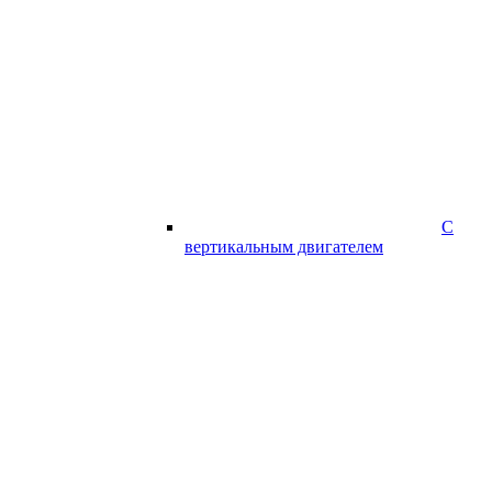
С
вертикальным двигателем