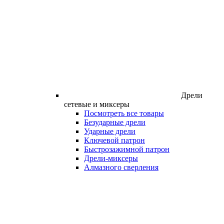
Дрели
сетевые и миксеры
Посмотреть все товары
Безударные дрели
Ударные дрели
Ключевой патрон
Быстрозажимной патрон
Дрели-миксеры
Алмазного сверления