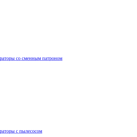
раторы со сменным патроном
раторы с пылесосом