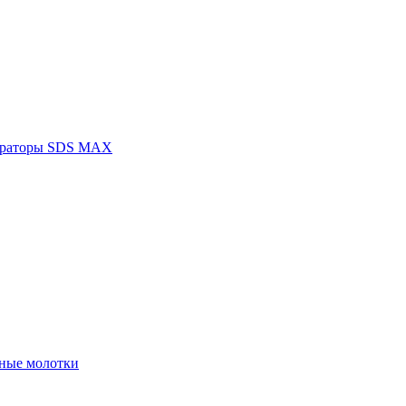
раторы SDS MAX
ные молотки