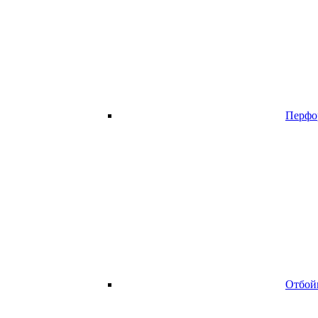
Перфо
Отбой