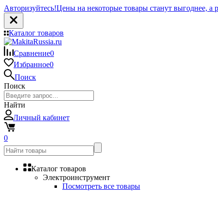
Авторизуйтесь!
Цены на некоторые товары станут выгоднее, а р
Каталог товаров
Сравнение
0
Избранное
0
Поиск
Поиск
Найти
Личный кабинет
0
Каталог товаров
Электроинструмент
Посмотреть все товары