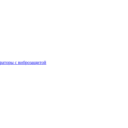
раторы с виброзащитой