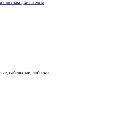
тикальным двигателем
ые, сабельные, лобзики