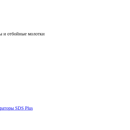
ы и отбойные молотки
раторы SDS Plus