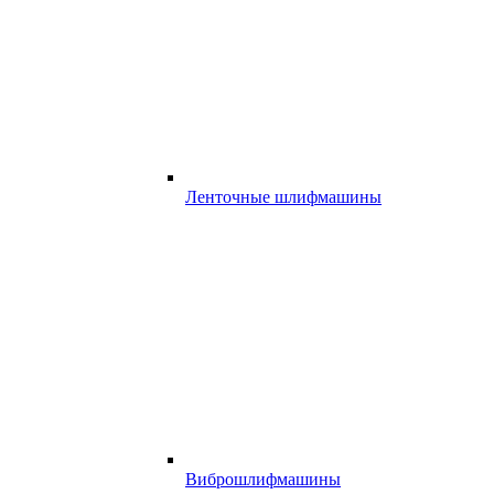
Ленточные шлифмашины
Виброшлифмашины