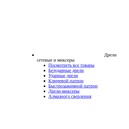
Дрели
сетевые и миксеры
Посмотреть все товары
Безударные дрели
Ударные дрели
Ключевой патрон
Быстрозажимной патрон
Дрели-миксеры
Алмазного сверления