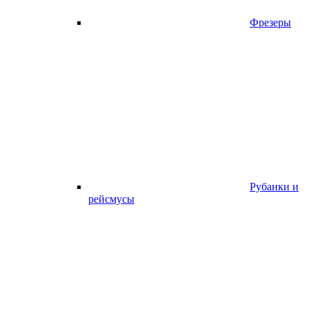
Фрезеры
Рубанки и
рейсмусы