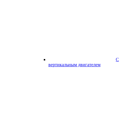
С
вертикальным двигателем