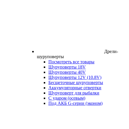
Дрели-
шуруповерты
Посмотреть все товары
Шуруповерты 18V
Шуруповерты 40V
Шуруповерты 12V (10.8V)
Бесщеточные шуруповерты
Аккумуляторные отвертки
Шуруповерт для рыбалки
С ударом (осевым)
Под АКБ G-серии (эконом)