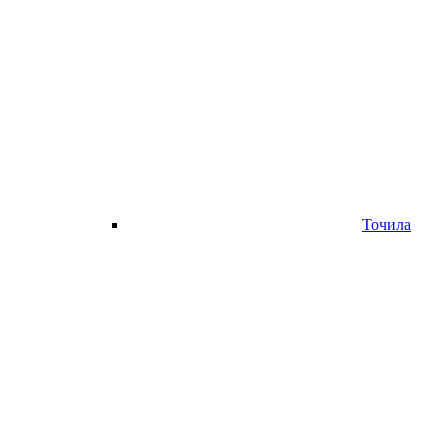
Точила