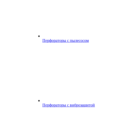
Перфораторы с пылесосом
Перфораторы с виброзащитой