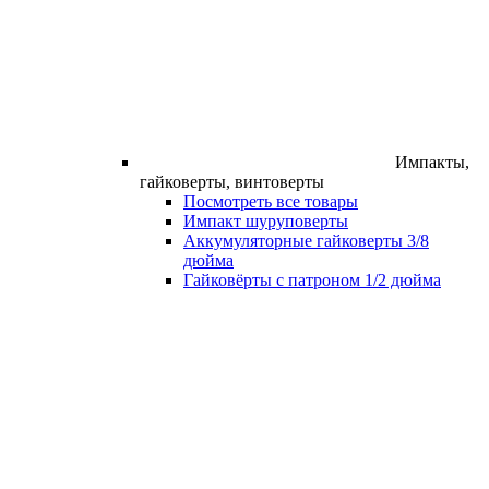
Импакты,
гайковерты, винтоверты
Посмотреть все товары
Импакт шуруповерты
Аккумуляторные гайковерты 3/8
дюйма
Гайковёрты с патроном 1/2 дюйма