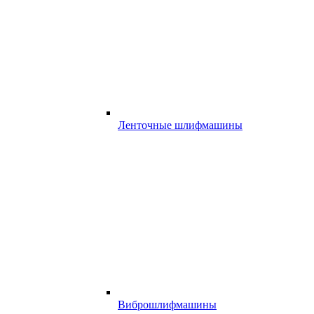
Ленточные шлифмашины
Виброшлифмашины