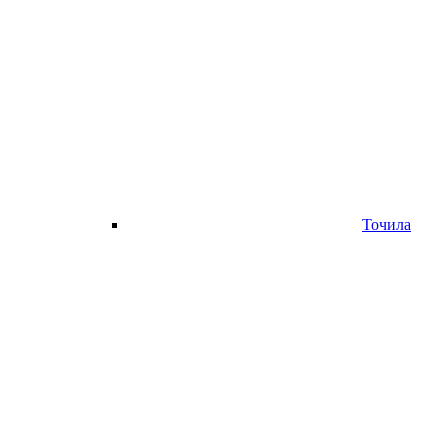
Точила