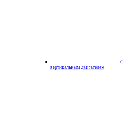
С
вертикальным двигателем