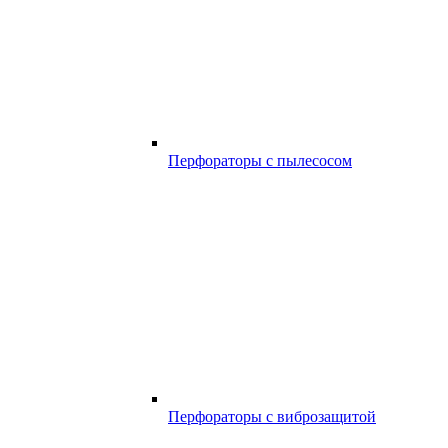
Перфораторы с пылесосом
Перфораторы с виброзащитой