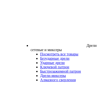
Дрели
сетевые и миксеры
Посмотреть все товары
Безударные дрели
Ударные дрели
Ключевой патрон
Быстрозажимной патрон
Дрели-миксеры
Алмазного сверления