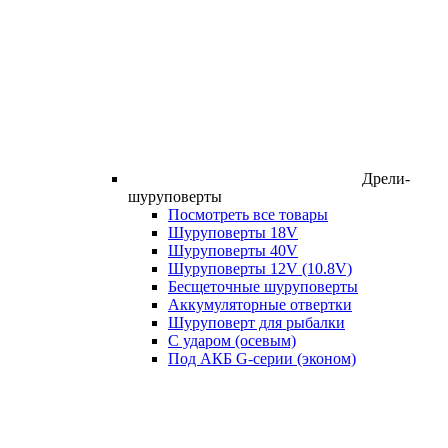
Дрели-
шуруповерты
Посмотреть все товары
Шуруповерты 18V
Шуруповерты 40V
Шуруповерты 12V (10.8V)
Бесщеточные шуруповерты
Аккумуляторные отвертки
Шуруповерт для рыбалки
С ударом (осевым)
Под АКБ G-серии (эконом)