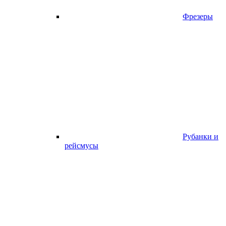
Фрезеры
Рубанки и
рейсмусы