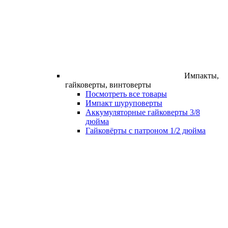
Импакты,
гайковерты, винтоверты
Посмотреть все товары
Импакт шуруповерты
Аккумуляторные гайковерты 3/8
дюйма
Гайковёрты с патроном 1/2 дюйма