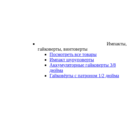
Импакты,
гайковерты, винтоверты
Посмотреть все товары
Импакт шуруповерты
Аккумуляторные гайковерты 3/8
дюйма
Гайковёрты с патроном 1/2 дюйма