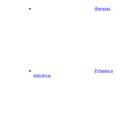
Фрезеры
Рубанки и
рейсмусы