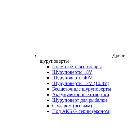
Дрели-
шуруповерты
Посмотреть все товары
Шуруповерты 18V
Шуруповерты 40V
Шуруповерты 12V (10.8V)
Бесщеточные шуруповерты
Аккумуляторные отвертки
Шуруповерт для рыбалки
С ударом (осевым)
Под АКБ G-серии (эконом)