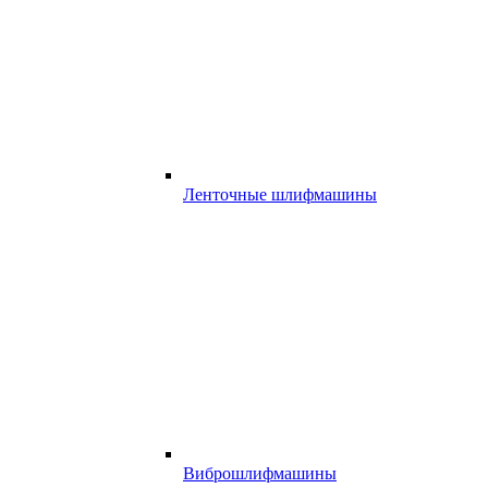
Ленточные шлифмашины
Виброшлифмашины