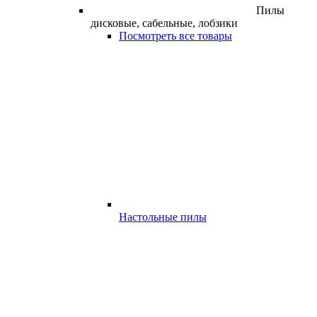
Пилы
дисковые, сабельные, лобзики
Посмотреть все товары
Настольные пилы