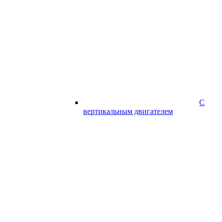
С
вертикальным двигателем