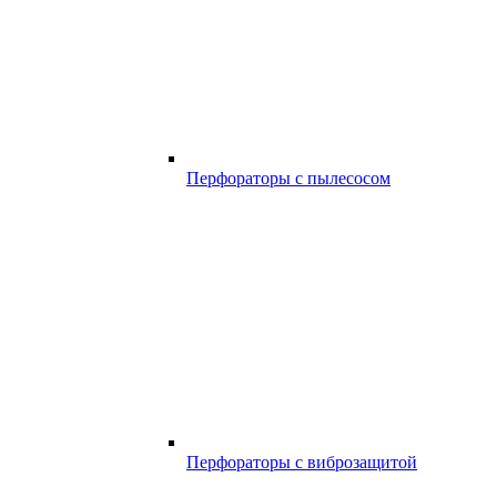
Перфораторы с пылесосом
Перфораторы с виброзащитой