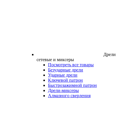
Дрели
сетевые и миксеры
Посмотреть все товары
Безударные дрели
Ударные дрели
Ключевой патрон
Быстрозажимной патрон
Дрели-миксеры
Алмазного сверления