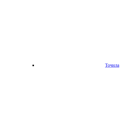
Точила