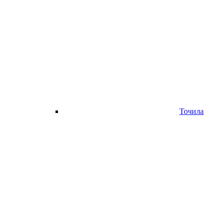
Точила