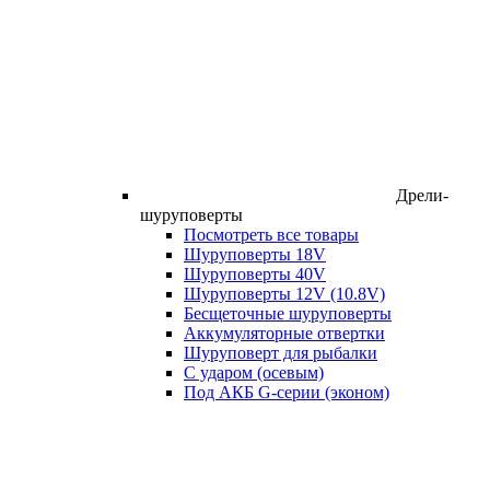
Дрели-
шуруповерты
Посмотреть все товары
Шуруповерты 18V
Шуруповерты 40V
Шуруповерты 12V (10.8V)
Бесщеточные шуруповерты
Аккумуляторные отвертки
Шуруповерт для рыбалки
С ударом (осевым)
Под АКБ G-серии (эконом)