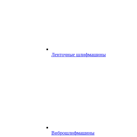
Ленточные шлифмашины
Виброшлифмашины