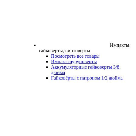
Импакты,
гайковерты, винтоверты
Посмотреть все товары
Импакт шуруповерты
Аккумуляторные гайковерты 3/8
дюйма
Гайковёрты с патроном 1/2 дюйма