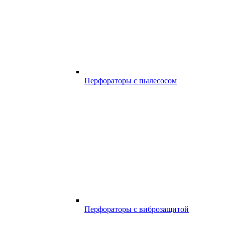
Перфораторы с пылесосом
Перфораторы с виброзащитой