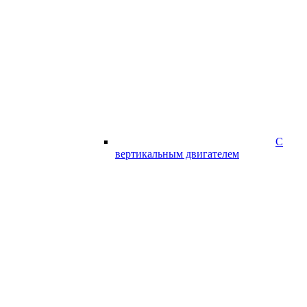
С
вертикальным двигателем