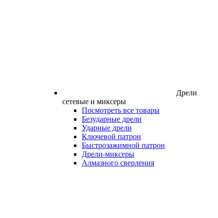
Дрели
сетевые и миксеры
Посмотреть все товары
Безударные дрели
Ударные дрели
Ключевой патрон
Быстрозажимной патрон
Дрели-миксеры
Алмазного сверления