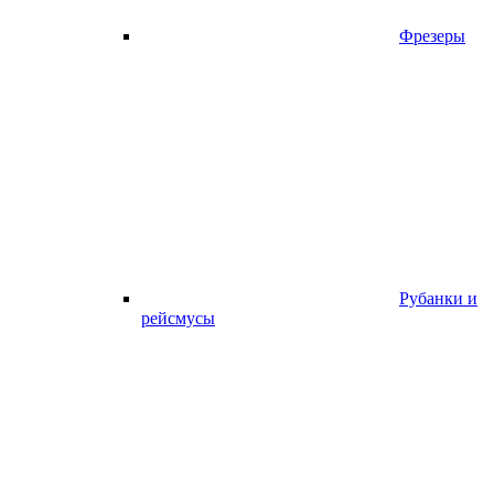
Фрезеры
Рубанки и
рейсмусы