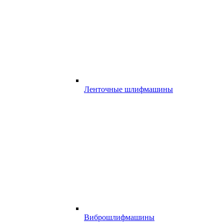
Ленточные шлифмашины
Виброшлифмашины