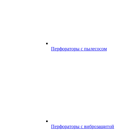
Перфораторы с пылесосом
Перфораторы с виброзащитой