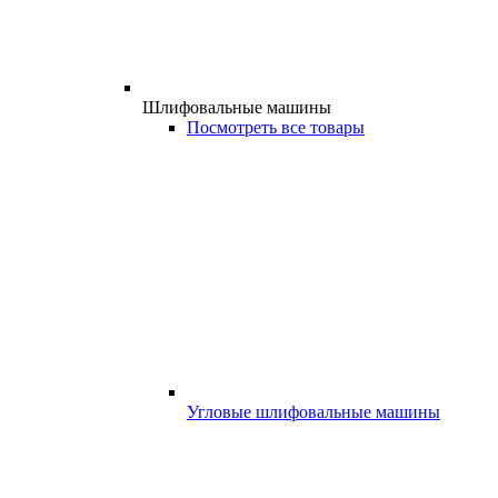
Шлифовальные машины
Посмотреть все товары
Угловые шлифовальные машины