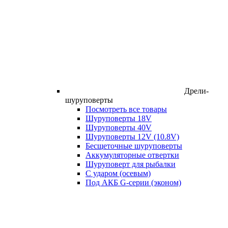
Дрели-
шуруповерты
Посмотреть все товары
Шуруповерты 18V
Шуруповерты 40V
Шуруповерты 12V (10.8V)
Бесщеточные шуруповерты
Аккумуляторные отвертки
Шуруповерт для рыбалки
С ударом (осевым)
Под АКБ G-серии (эконом)