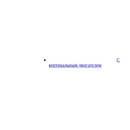
С
вертикальным двигателем