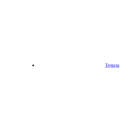
Точила