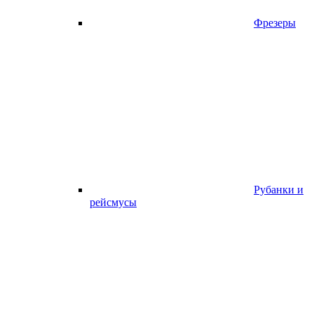
Фрезеры
Рубанки и
рейсмусы