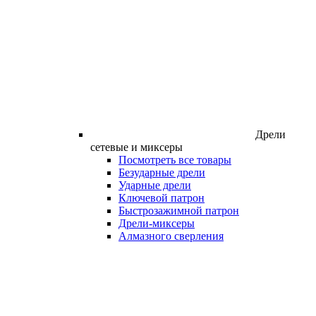
Дрели
сетевые и миксеры
Посмотреть все товары
Безударные дрели
Ударные дрели
Ключевой патрон
Быстрозажимной патрон
Дрели-миксеры
Алмазного сверления