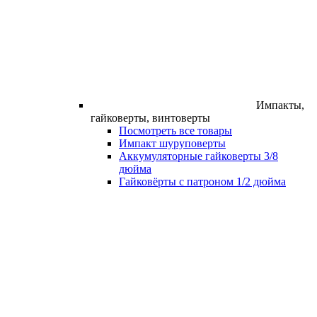
Импакты,
гайковерты, винтоверты
Посмотреть все товары
Импакт шуруповерты
Аккумуляторные гайковерты 3/8
дюйма
Гайковёрты с патроном 1/2 дюйма