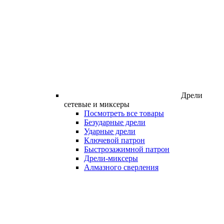
Дрели
сетевые и миксеры
Посмотреть все товары
Безударные дрели
Ударные дрели
Ключевой патрон
Быстрозажимной патрон
Дрели-миксеры
Алмазного сверления