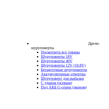
Дрели-
шуруповерты
Посмотреть все товары
Шуруповерты 18V
Шуруповерты 40V
Шуруповерты 12V (10.8V)
Бесщеточные шуруповерты
Аккумуляторные отвертки
Шуруповерт для рыбалки
С ударом (осевым)
Под АКБ G-серии (эконом)