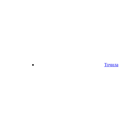
Точила