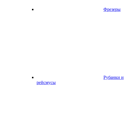
Фрезеры
Рубанки и
рейсмусы