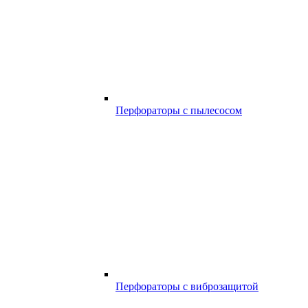
Перфораторы с пылесосом
Перфораторы с виброзащитой