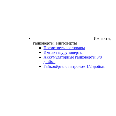
Импакты,
гайковерты, винтоверты
Посмотреть все товары
Импакт шуруповерты
Аккумуляторные гайковерты 3/8
дюйма
Гайковёрты с патроном 1/2 дюйма