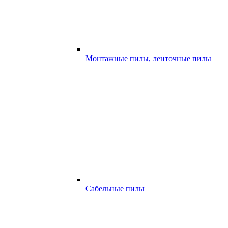
Монтажные пилы, ленточные пилы
Сабельные пилы