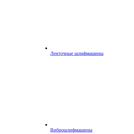
Ленточные шлифмашины
Виброшлифмашины