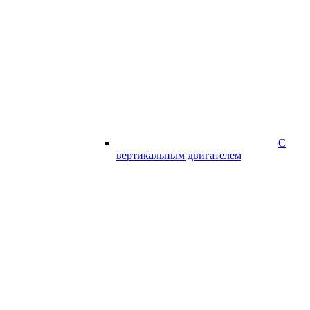
С
вертикальным двигателем