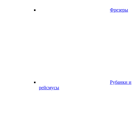
Фрезеры
Рубанки и
рейсмусы