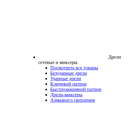
Дрели
сетевые и миксеры
Посмотреть все товары
Безударные дрели
Ударные дрели
Ключевой патрон
Быстрозажимной патрон
Дрели-миксеры
Алмазного сверления