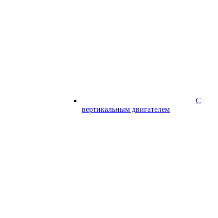
С
вертикальным двигателем