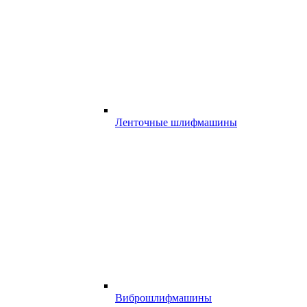
Ленточные шлифмашины
Виброшлифмашины