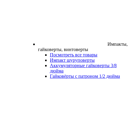
Импакты,
гайковерты, винтоверты
Посмотреть все товары
Импакт шуруповерты
Аккумуляторные гайковерты 3/8
дюйма
Гайковёрты с патроном 1/2 дюйма