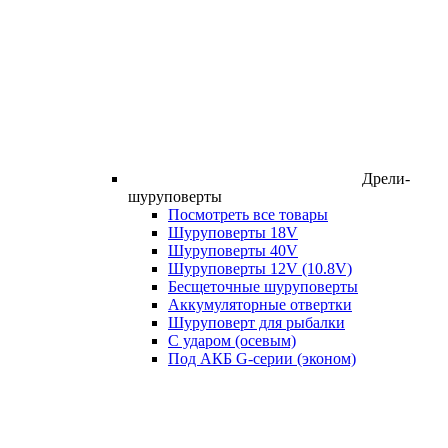
Дрели-
шуруповерты
Посмотреть все товары
Шуруповерты 18V
Шуруповерты 40V
Шуруповерты 12V (10.8V)
Бесщеточные шуруповерты
Аккумуляторные отвертки
Шуруповерт для рыбалки
С ударом (осевым)
Под АКБ G-серии (эконом)