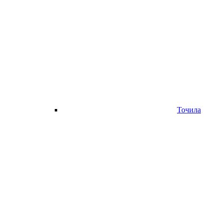
Точила