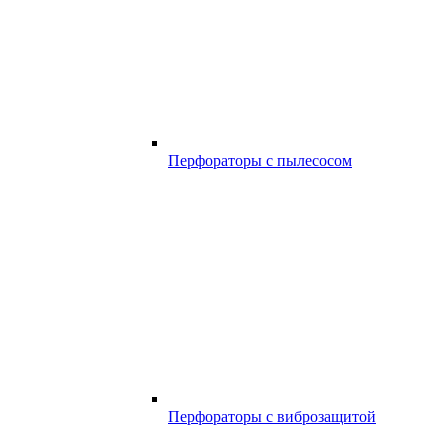
Перфораторы с пылесосом
Перфораторы с виброзащитой