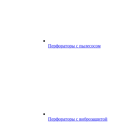
Перфораторы с пылесосом
Перфораторы с виброзащитой