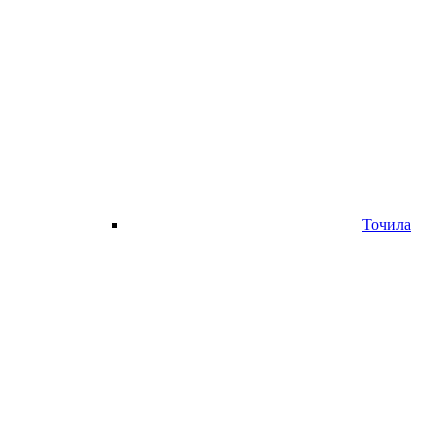
Точила