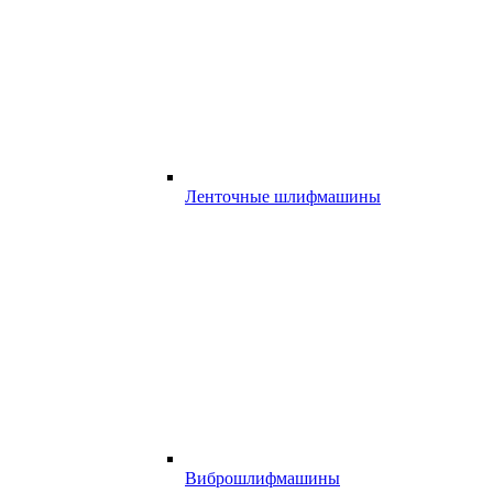
Ленточные шлифмашины
Виброшлифмашины