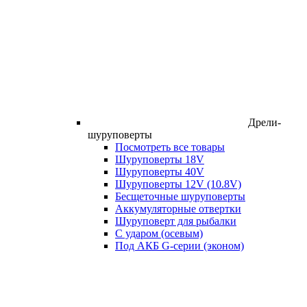
Дрели-
шуруповерты
Посмотреть все товары
Шуруповерты 18V
Шуруповерты 40V
Шуруповерты 12V (10.8V)
Бесщеточные шуруповерты
Аккумуляторные отвертки
Шуруповерт для рыбалки
С ударом (осевым)
Под АКБ G-серии (эконом)