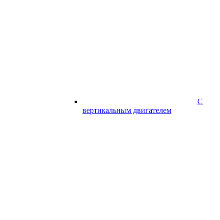
С
вертикальным двигателем