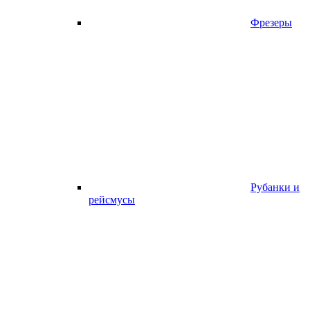
Фрезеры
Рубанки и
рейсмусы