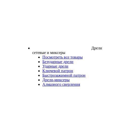
Дрели
сетевые и миксеры
Посмотреть все товары
Безударные дрели
Ударные дрели
Ключевой патрон
Быстрозажимной патрон
Дрели-миксеры
Алмазного сверления