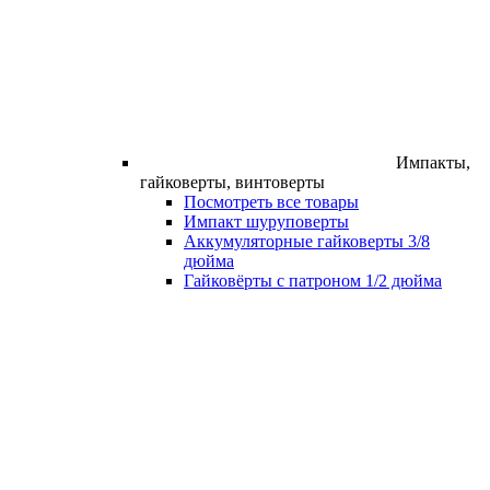
Импакты,
гайковерты, винтоверты
Посмотреть все товары
Импакт шуруповерты
Аккумуляторные гайковерты 3/8
дюйма
Гайковёрты с патроном 1/2 дюйма