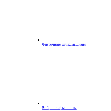
Ленточные шлифмашины
Виброшлифмашины