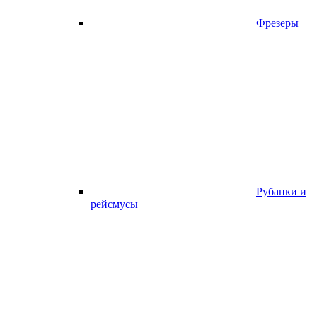
Фрезеры
Рубанки и
рейсмусы