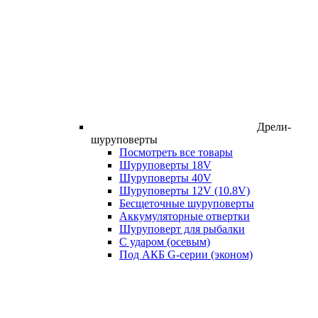
Дрели-
шуруповерты
Посмотреть все товары
Шуруповерты 18V
Шуруповерты 40V
Шуруповерты 12V (10.8V)
Бесщеточные шуруповерты
Аккумуляторные отвертки
Шуруповерт для рыбалки
С ударом (осевым)
Под АКБ G-серии (эконом)