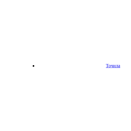
Точила