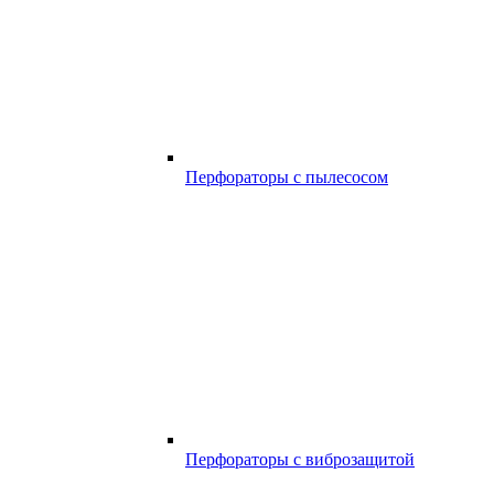
Перфораторы с пылесосом
Перфораторы с виброзащитой