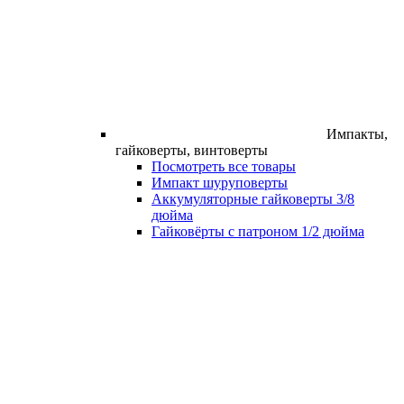
Импакты,
гайковерты, винтоверты
Посмотреть все товары
Импакт шуруповерты
Аккумуляторные гайковерты 3/8
дюйма
Гайковёрты с патроном 1/2 дюйма