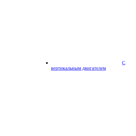
С
вертикальным двигателем