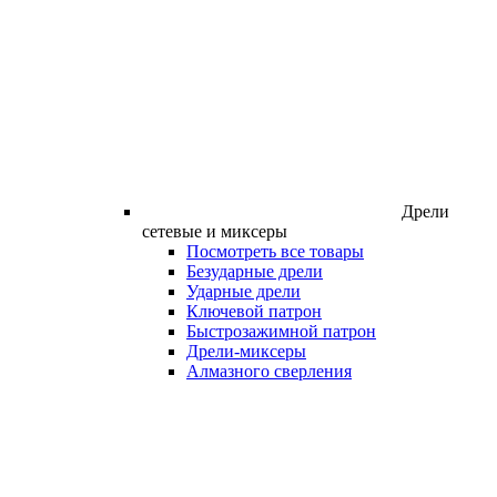
Дрели
сетевые и миксеры
Посмотреть все товары
Безударные дрели
Ударные дрели
Ключевой патрон
Быстрозажимной патрон
Дрели-миксеры
Алмазного сверления