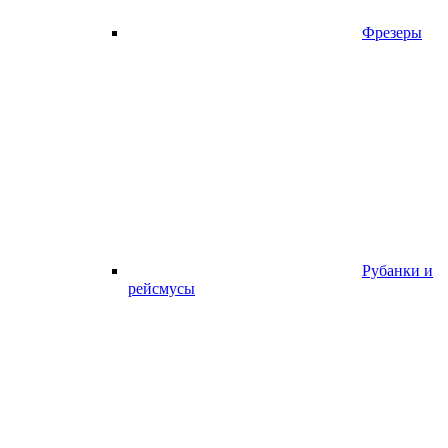
Фрезеры
Рубанки и
рейсмусы