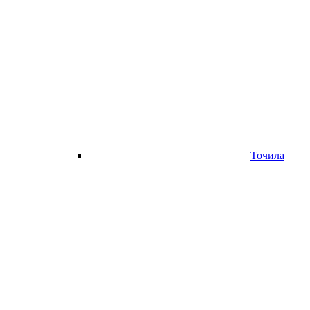
Точила