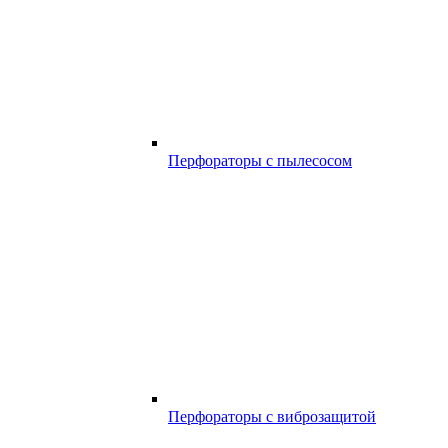
Перфораторы с пылесосом
Перфораторы с виброзащитой