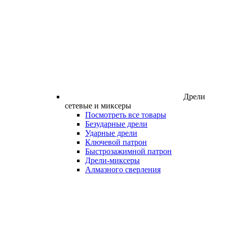
Дрели
сетевые и миксеры
Посмотреть все товары
Безударные дрели
Ударные дрели
Ключевой патрон
Быстрозажимной патрон
Дрели-миксеры
Алмазного сверления