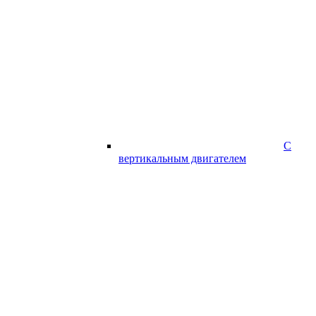
С
вертикальным двигателем