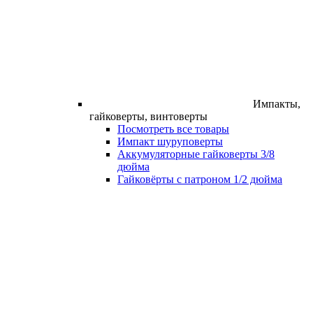
Импакты,
гайковерты, винтоверты
Посмотреть все товары
Импакт шуруповерты
Аккумуляторные гайковерты 3/8
дюйма
Гайковёрты с патроном 1/2 дюйма