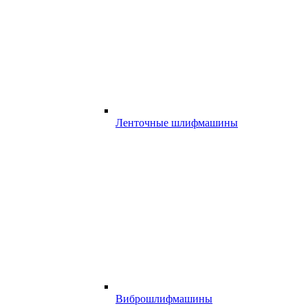
Ленточные шлифмашины
Виброшлифмашины