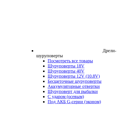
Дрели-
шуруповерты
Посмотреть все товары
Шуруповерты 18V
Шуруповерты 40V
Шуруповерты 12V (10.8V)
Бесщеточные шуруповерты
Аккумуляторные отвертки
Шуруповерт для рыбалки
С ударом (осевым)
Под АКБ G-серии (эконом)