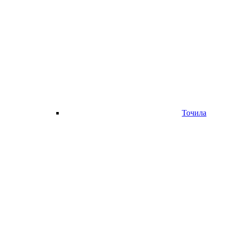
Точила