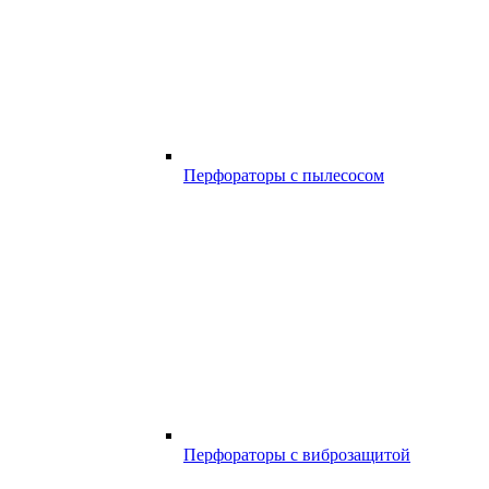
Перфораторы с пылесосом
Перфораторы с виброзащитой