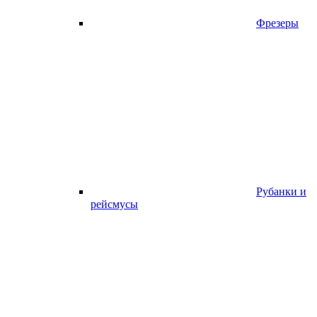
Фрезеры
Рубанки и
рейсмусы