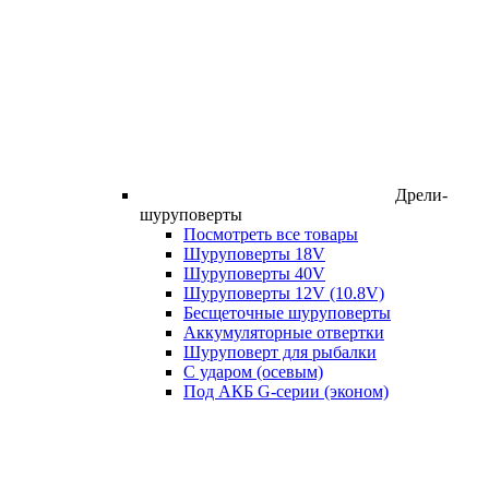
Дрели-
шуруповерты
Посмотреть все товары
Шуруповерты 18V
Шуруповерты 40V
Шуруповерты 12V (10.8V)
Бесщеточные шуруповерты
Аккумуляторные отвертки
Шуруповерт для рыбалки
С ударом (осевым)
Под АКБ G-серии (эконом)