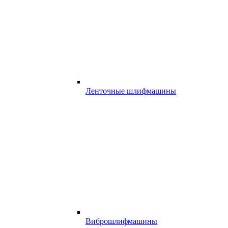
Ленточные шлифмашины
Виброшлифмашины