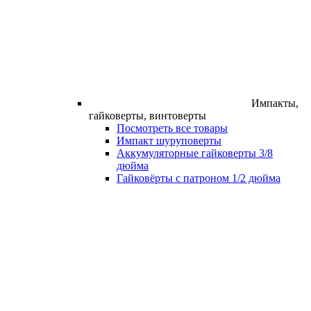
Импакты,
гайковерты, винтоверты
Посмотреть все товары
Импакт шуруповерты
Аккумуляторные гайковерты 3/8
дюйма
Гайковёрты с патроном 1/2 дюйма