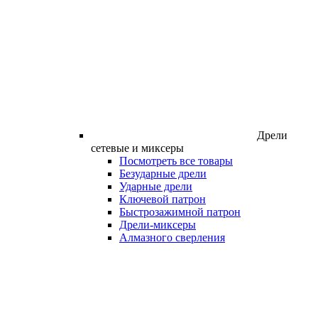
Дрели
сетевые и миксеры
Посмотреть все товары
Безударные дрели
Ударные дрели
Ключевой патрон
Быстрозажимной патрон
Дрели-миксеры
Алмазного сверления