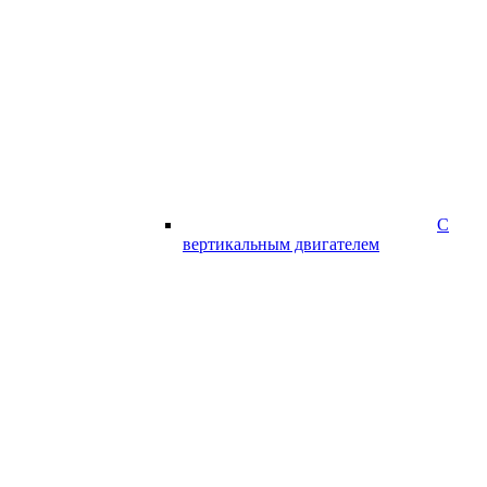
С
вертикальным двигателем