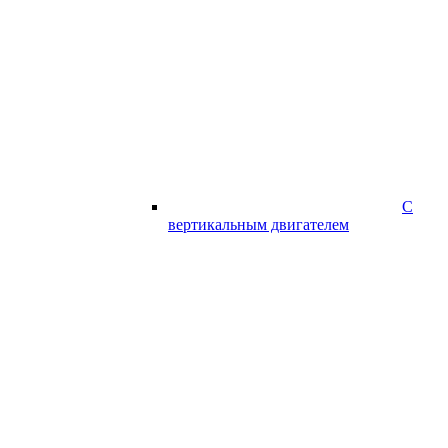
С
вертикальным двигателем