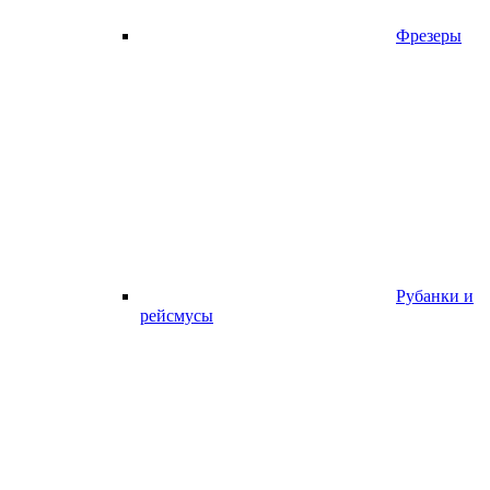
Фрезеры
Рубанки и
рейсмусы