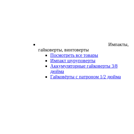
Импакты,
гайковерты, винтоверты
Посмотреть все товары
Импакт шуруповерты
Аккумуляторные гайковерты 3/8
дюйма
Гайковёрты с патроном 1/2 дюйма