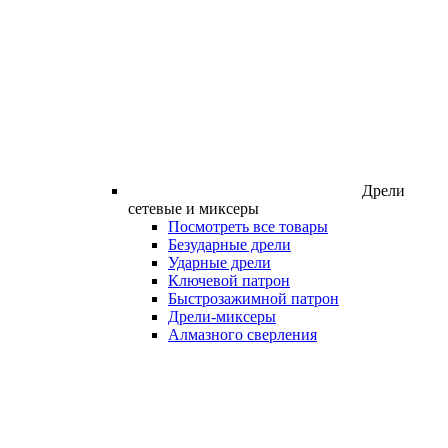
Дрели
сетевые и миксеры
Посмотреть все товары
Безударные дрели
Ударные дрели
Ключевой патрон
Быстрозажимной патрон
Дрели-миксеры
Алмазного сверления