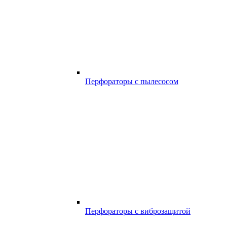
Перфораторы с пылесосом
Перфораторы с виброзащитой