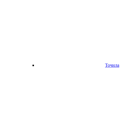
Точила