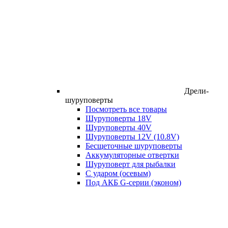
Дрели-
шуруповерты
Посмотреть все товары
Шуруповерты 18V
Шуруповерты 40V
Шуруповерты 12V (10.8V)
Бесщеточные шуруповерты
Аккумуляторные отвертки
Шуруповерт для рыбалки
С ударом (осевым)
Под АКБ G-серии (эконом)