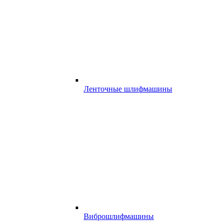
Ленточные шлифмашины
Виброшлифмашины