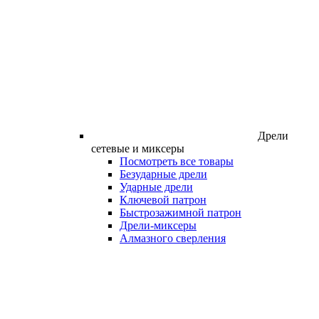
Дрели
сетевые и миксеры
Посмотреть все товары
Безударные дрели
Ударные дрели
Ключевой патрон
Быстрозажимной патрон
Дрели-миксеры
Алмазного сверления