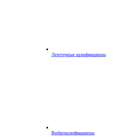
Ленточные шлифмашины
Виброшлифмашины