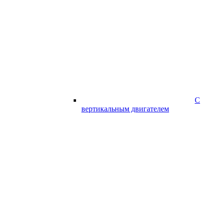
С
вертикальным двигателем