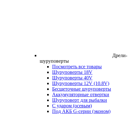
Дрели-
шуруповерты
Посмотреть все товары
Шуруповерты 18V
Шуруповерты 40V
Шуруповерты 12V (10.8V)
Бесщеточные шуруповерты
Аккумуляторные отвертки
Шуруповерт для рыбалки
С ударом (осевым)
Под АКБ G-серии (эконом)