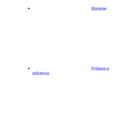
Фрезеры
Рубанки и
рейсмусы