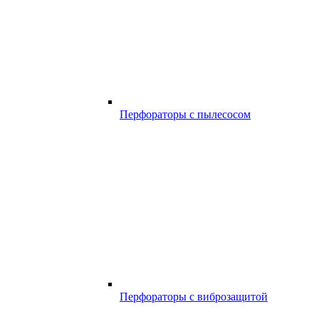
Перфораторы с пылесосом
Перфораторы с виброзащитой