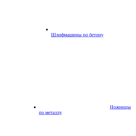
Шлифмашины по бетону
Ножницы
по металлу