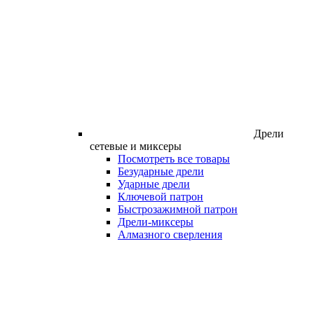
Дрели
сетевые и миксеры
Посмотреть все товары
Безударные дрели
Ударные дрели
Ключевой патрон
Быстрозажимной патрон
Дрели-миксеры
Алмазного сверления