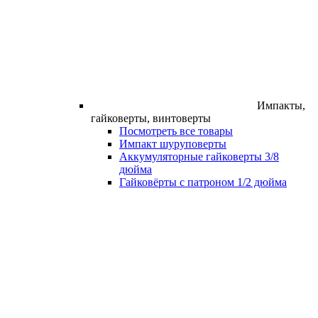
Импакты,
гайковерты, винтоверты
Посмотреть все товары
Импакт шуруповерты
Аккумуляторные гайковерты 3/8
дюйма
Гайковёрты с патроном 1/2 дюйма