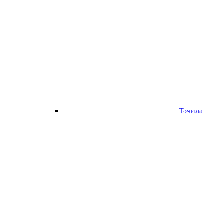
Точила