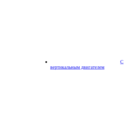
С
вертикальным двигателем