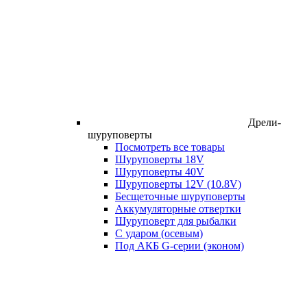
Дрели-
шуруповерты
Посмотреть все товары
Шуруповерты 18V
Шуруповерты 40V
Шуруповерты 12V (10.8V)
Бесщеточные шуруповерты
Аккумуляторные отвертки
Шуруповерт для рыбалки
С ударом (осевым)
Под АКБ G-серии (эконом)