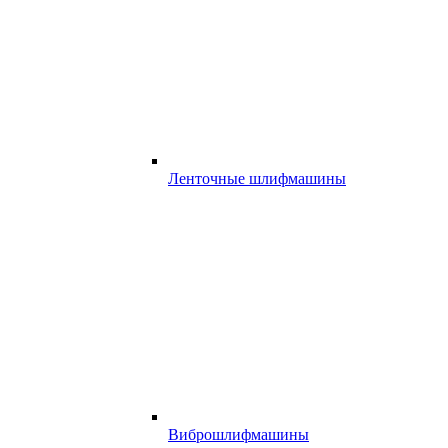
Ленточные шлифмашины
Виброшлифмашины