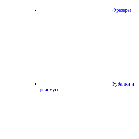
Фрезеры
Рубанки и
рейсмусы