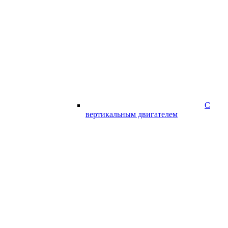
С
вертикальным двигателем