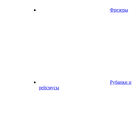
Фрезеры
Рубанки и
рейсмусы