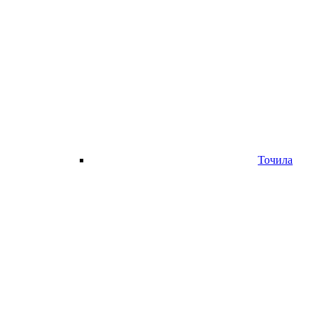
Точила