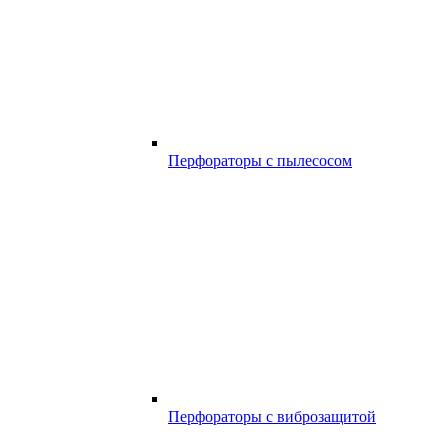
Перфораторы с пылесосом
Перфораторы с виброзащитой