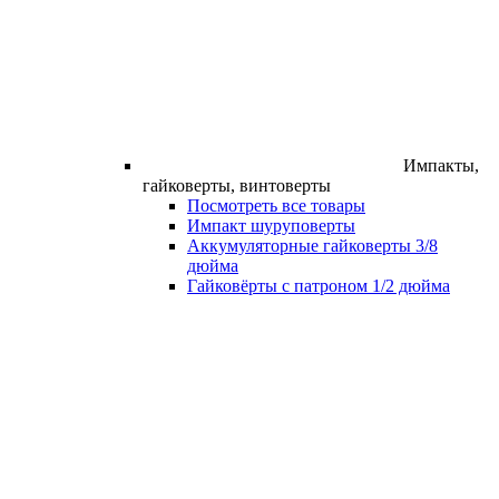
Импакты,
гайковерты, винтоверты
Посмотреть все товары
Импакт шуруповерты
Аккумуляторные гайковерты 3/8
дюйма
Гайковёрты с патроном 1/2 дюйма