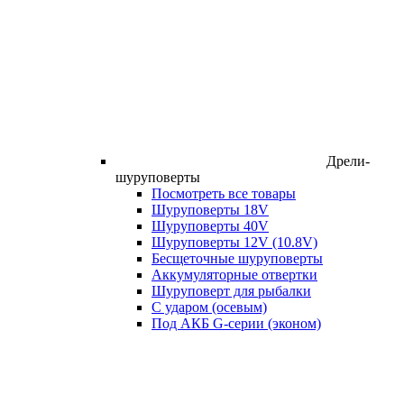
Дрели-
шуруповерты
Посмотреть все товары
Шуруповерты 18V
Шуруповерты 40V
Шуруповерты 12V (10.8V)
Бесщеточные шуруповерты
Аккумуляторные отвертки
Шуруповерт для рыбалки
С ударом (осевым)
Под АКБ G-серии (эконом)