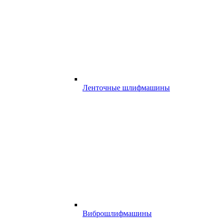
Ленточные шлифмашины
Виброшлифмашины