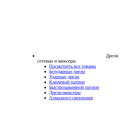
Дрели
сетевые и миксеры
Посмотреть все товары
Безударные дрели
Ударные дрели
Ключевой патрон
Быстрозажимной патрон
Дрели-миксеры
Алмазного сверления