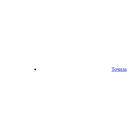
Точила