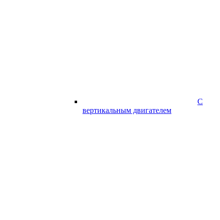
С
вертикальным двигателем