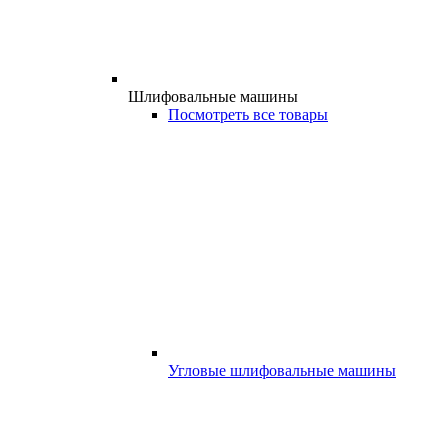
Шлифовальные машины
Посмотреть все товары
Угловые шлифовальные машины