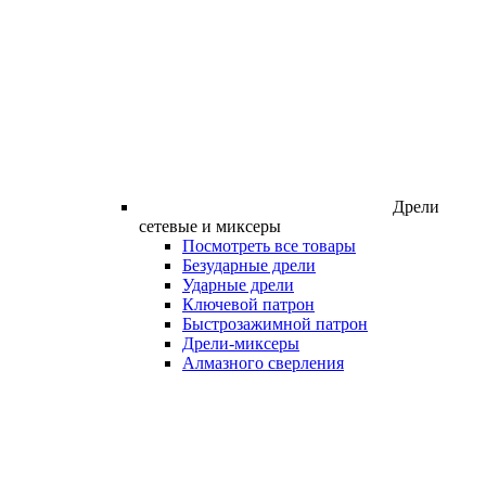
Дрели
сетевые и миксеры
Посмотреть все товары
Безударные дрели
Ударные дрели
Ключевой патрон
Быстрозажимной патрон
Дрели-миксеры
Алмазного сверления