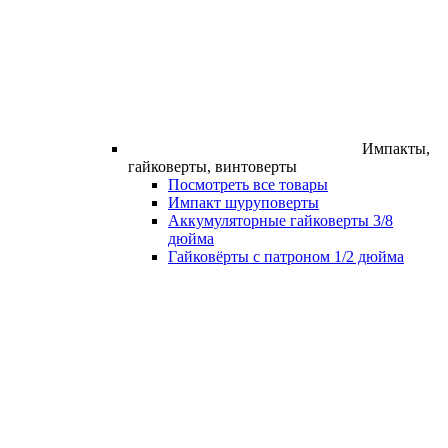
Импакты,
гайковерты, винтоверты
Посмотреть все товары
Импакт шуруповерты
Аккумуляторные гайковерты 3/8
дюйма
Гайковёрты с патроном 1/2 дюйма