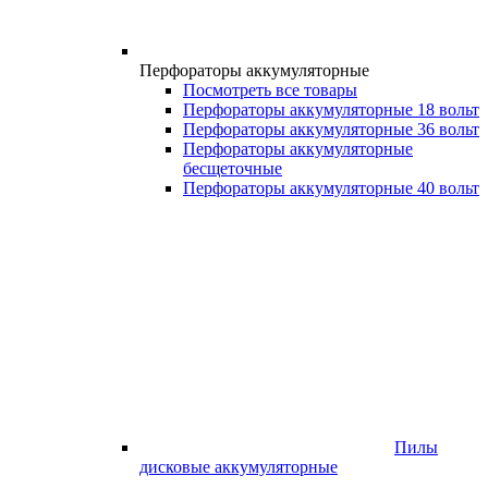
Перфораторы аккумуляторные
Посмотреть все товары
Перфораторы аккумуляторные 18 вольт
Перфораторы аккумуляторные 36 вольт
Перфораторы аккумуляторные
бесщеточные
Перфораторы аккумуляторные 40 вольт
Пилы
дисковые аккумуляторные