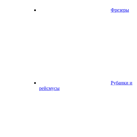
Фрезеры
Рубанки и
рейсмусы