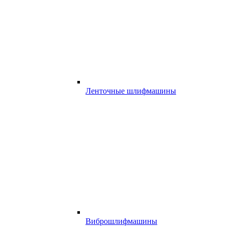
Ленточные шлифмашины
Виброшлифмашины