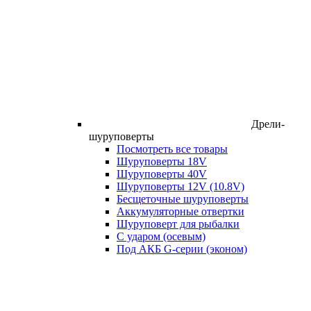
Дрели-
шуруповерты
Посмотреть все товары
Шуруповерты 18V
Шуруповерты 40V
Шуруповерты 12V (10.8V)
Бесщеточные шуруповерты
Аккумуляторные отвертки
Шуруповерт для рыбалки
С ударом (осевым)
Под АКБ G-серии (эконом)