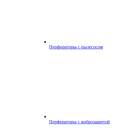
Перфораторы с пылесосом
Перфораторы с виброзащитой