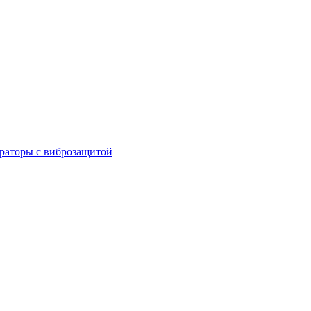
раторы с виброзащитой