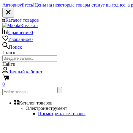
Авторизуйтесь!
Цены на некоторые товары станут выгоднее, а р
Каталог товаров
Сравнение
0
Избранное
0
Поиск
Поиск
Найти
Личный кабинет
0
Каталог товаров
Электроинструмент
Посмотреть все товары