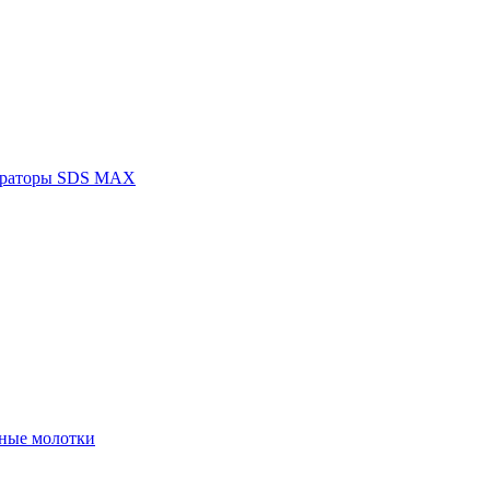
раторы SDS MAX
ные молотки