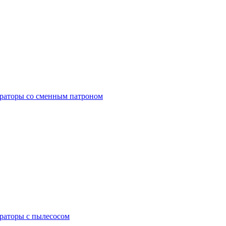
раторы со сменным патроном
раторы с пылесосом