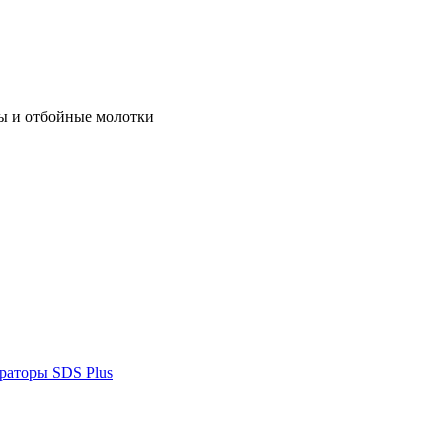
ы и отбойные молотки
раторы SDS Plus