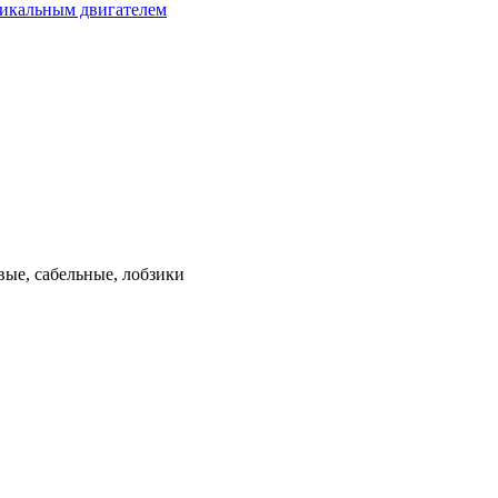
тикальным двигателем
ые, сабельные, лобзики