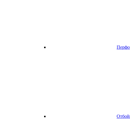
Перфо
Отбой