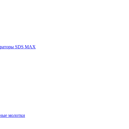
раторы SDS MAX
ные молотки