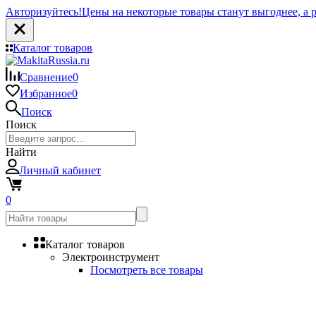
Авторизуйтесь!
Цены на некоторые товары станут выгоднее, а р
Каталог товаров
Сравнение
0
Избранное
0
Поиск
Поиск
Найти
Личный кабинет
0
Каталог товаров
Электроинструмент
Посмотреть все товары