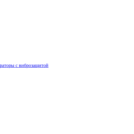
раторы с виброзащитой