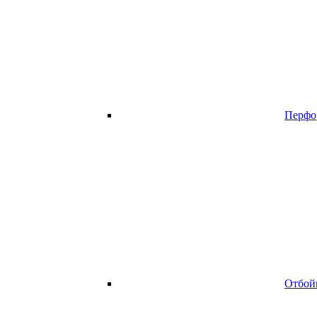
Перфо
Отбой