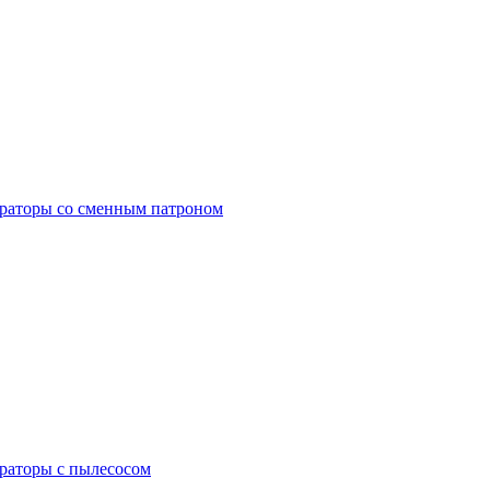
раторы со сменным патроном
раторы с пылесосом