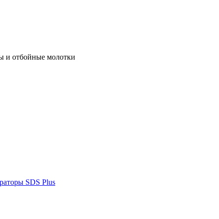
ы и отбойные молотки
раторы SDS Plus