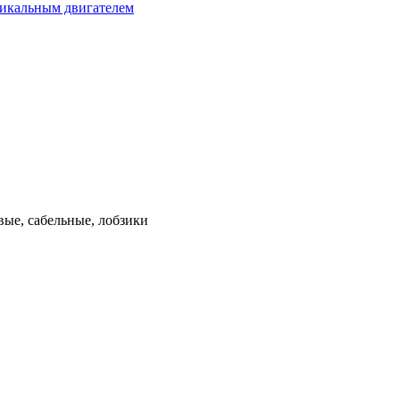
тикальным двигателем
ые, сабельные, лобзики