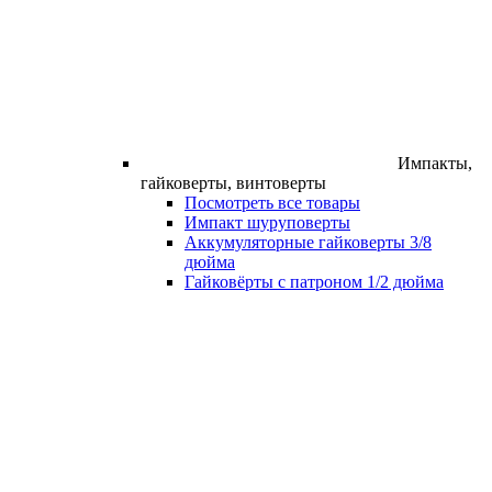
Импакты,
гайковерты, винтоверты
Посмотреть все товары
Импакт шуруповерты
Аккумуляторные гайковерты 3/8
дюйма
Гайковёрты с патроном 1/2 дюйма