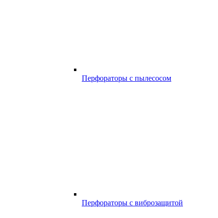
Перфораторы с пылесосом
Перфораторы с виброзащитой