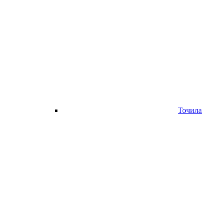
Точила