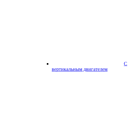
С
вертикальным двигателем