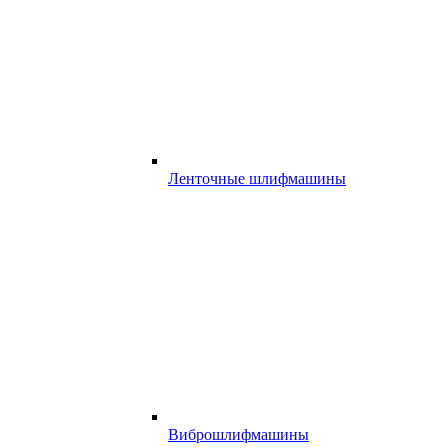
Ленточные шлифмашины
Виброшлифмашины