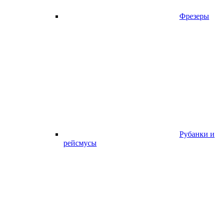
Фрезеры
Рубанки и
рейсмусы