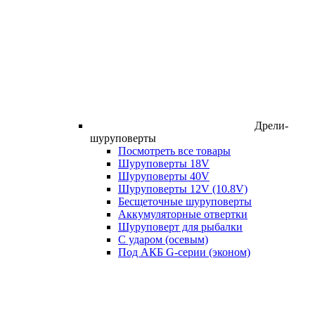
Дрели-
шуруповерты
Посмотреть все товары
Шуруповерты 18V
Шуруповерты 40V
Шуруповерты 12V (10.8V)
Бесщеточные шуруповерты
Аккумуляторные отвертки
Шуруповерт для рыбалки
С ударом (осевым)
Под АКБ G-серии (эконом)