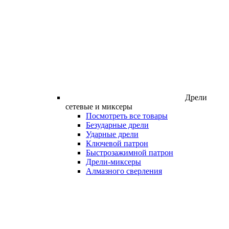
Дрели
сетевые и миксеры
Посмотреть все товары
Безударные дрели
Ударные дрели
Ключевой патрон
Быстрозажимной патрон
Дрели-миксеры
Алмазного сверления