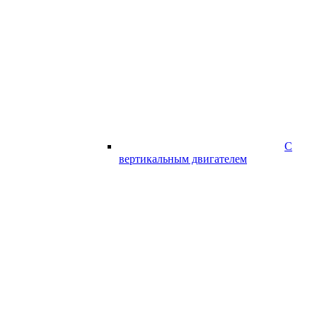
С
вертикальным двигателем