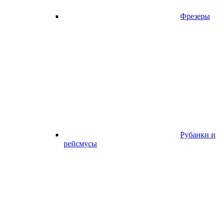
Фрезеры
Рубанки и
рейсмусы