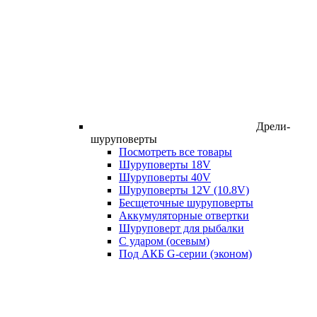
Дрели-
шуруповерты
Посмотреть все товары
Шуруповерты 18V
Шуруповерты 40V
Шуруповерты 12V (10.8V)
Бесщеточные шуруповерты
Аккумуляторные отвертки
Шуруповерт для рыбалки
С ударом (осевым)
Под АКБ G-серии (эконом)