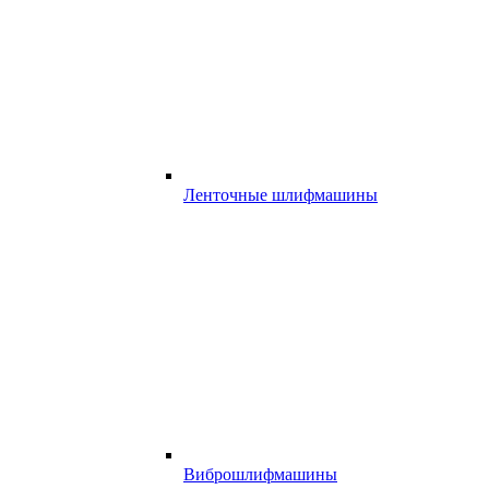
Ленточные шлифмашины
Виброшлифмашины