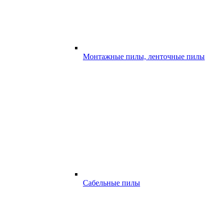
Монтажные пилы, ленточные пилы
Сабельные пилы