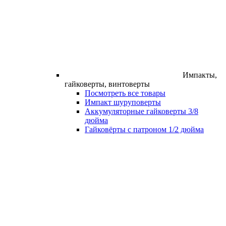
Импакты,
гайковерты, винтоверты
Посмотреть все товары
Импакт шуруповерты
Аккумуляторные гайковерты 3/8
дюйма
Гайковёрты с патроном 1/2 дюйма