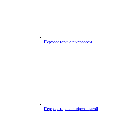
Перфораторы с пылесосом
Перфораторы с виброзащитой