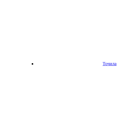
Точила