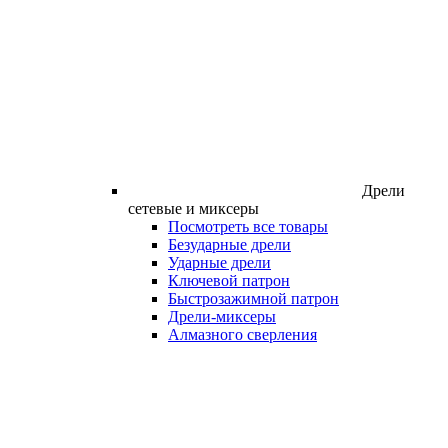
Дрели
сетевые и миксеры
Посмотреть все товары
Безударные дрели
Ударные дрели
Ключевой патрон
Быстрозажимной патрон
Дрели-миксеры
Алмазного сверления