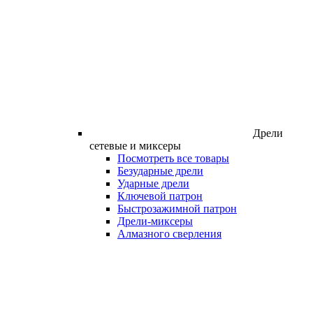
Дрели
сетевые и миксеры
Посмотреть все товары
Безударные дрели
Ударные дрели
Ключевой патрон
Быстрозажимной патрон
Дрели-миксеры
Алмазного сверления