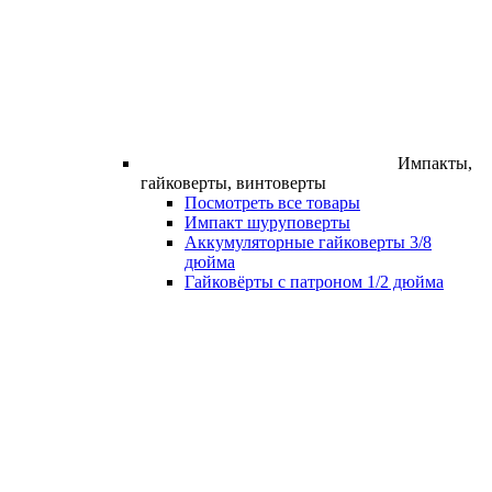
Импакты,
гайковерты, винтоверты
Посмотреть все товары
Импакт шуруповерты
Аккумуляторные гайковерты 3/8
дюйма
Гайковёрты с патроном 1/2 дюйма