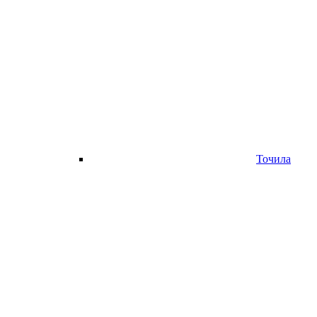
Точила