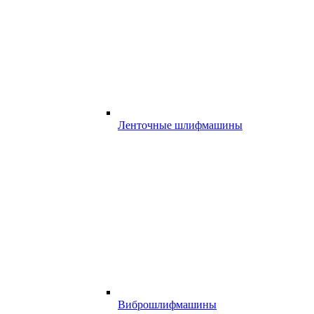
Ленточные шлифмашины
Виброшлифмашины