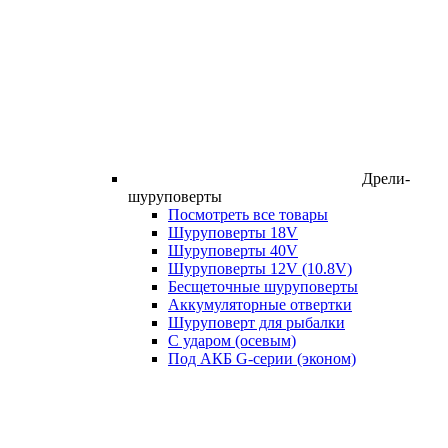
Дрели-
шуруповерты
Посмотреть все товары
Шуруповерты 18V
Шуруповерты 40V
Шуруповерты 12V (10.8V)
Бесщеточные шуруповерты
Аккумуляторные отвертки
Шуруповерт для рыбалки
С ударом (осевым)
Под АКБ G-серии (эконом)