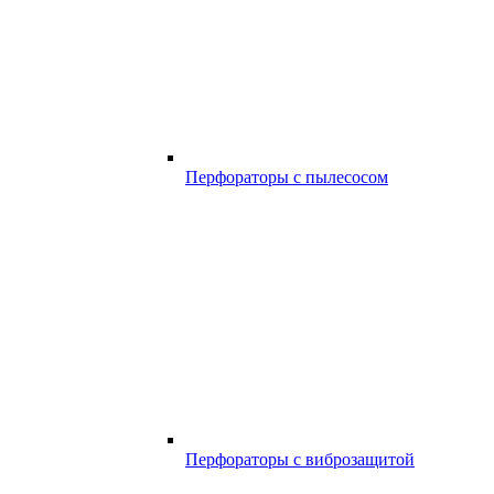
Перфораторы с пылесосом
Перфораторы с виброзащитой