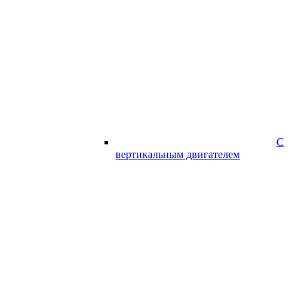
С
вертикальным двигателем