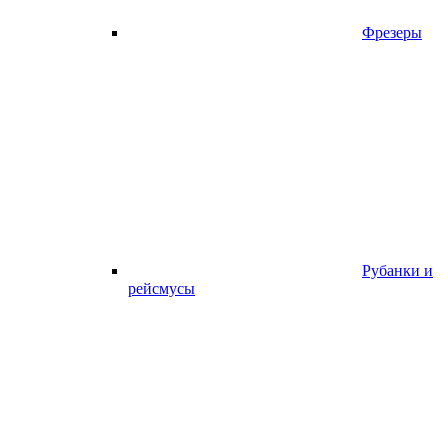
Фрезеры
Рубанки и
рейсмусы