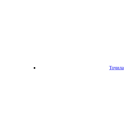
Точила