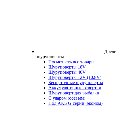
Дрели-
шуруповерты
Посмотреть все товары
Шуруповерты 18V
Шуруповерты 40V
Шуруповерты 12V (10.8V)
Бесщеточные шуруповерты
Аккумуляторные отвертки
Шуруповерт для рыбалки
С ударом (осевым)
Под АКБ G-серии (эконом)