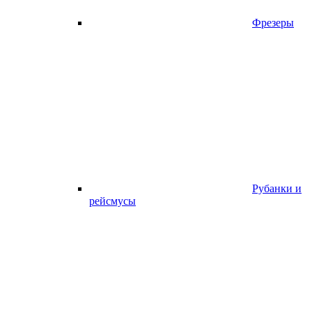
Фрезеры
Рубанки и
рейсмусы