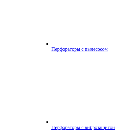
Перфораторы с пылесосом
Перфораторы с виброзащитой