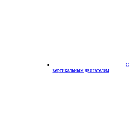
С
вертикальным двигателем