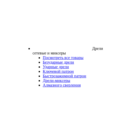
Дрели
сетевые и миксеры
Посмотреть все товары
Безударные дрели
Ударные дрели
Ключевой патрон
Быстрозажимной патрон
Дрели-миксеры
Алмазного сверления