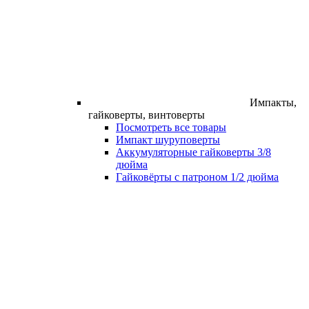
Импакты,
гайковерты, винтоверты
Посмотреть все товары
Импакт шуруповерты
Аккумуляторные гайковерты 3/8
дюйма
Гайковёрты с патроном 1/2 дюйма