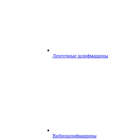
Ленточные шлифмашины
Виброшлифмашины