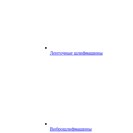
Ленточные шлифмашины
Виброшлифмашины