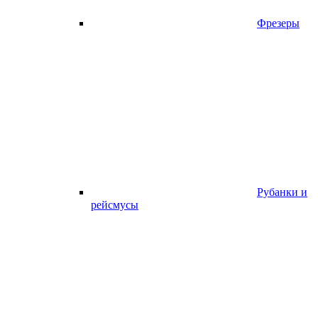
Фрезеры
Рубанки и
рейсмусы