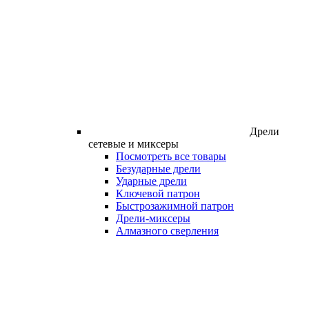
Дрели
сетевые и миксеры
Посмотреть все товары
Безударные дрели
Ударные дрели
Ключевой патрон
Быстрозажимной патрон
Дрели-миксеры
Алмазного сверления