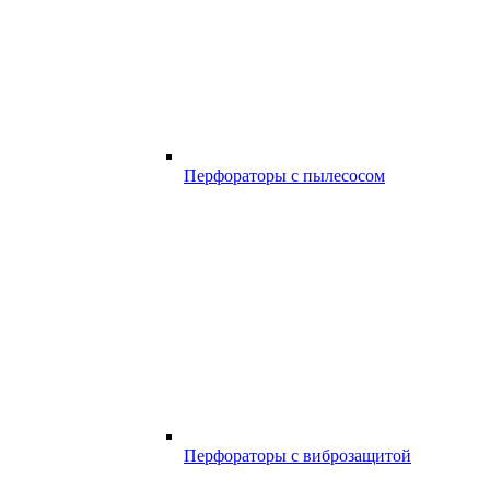
Перфораторы с пылесосом
Перфораторы с виброзащитой