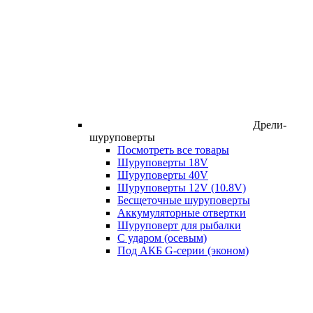
Дрели-
шуруповерты
Посмотреть все товары
Шуруповерты 18V
Шуруповерты 40V
Шуруповерты 12V (10.8V)
Бесщеточные шуруповерты
Аккумуляторные отвертки
Шуруповерт для рыбалки
С ударом (осевым)
Под АКБ G-серии (эконом)