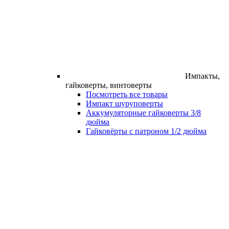
Импакты,
гайковерты, винтоверты
Посмотреть все товары
Импакт шуруповерты
Аккумуляторные гайковерты 3/8
дюйма
Гайковёрты с патроном 1/2 дюйма