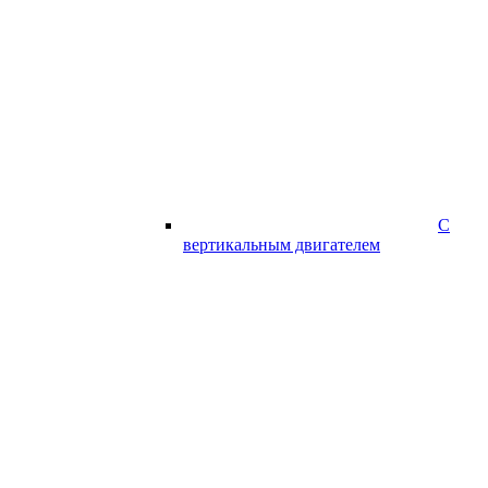
С
вертикальным двигателем