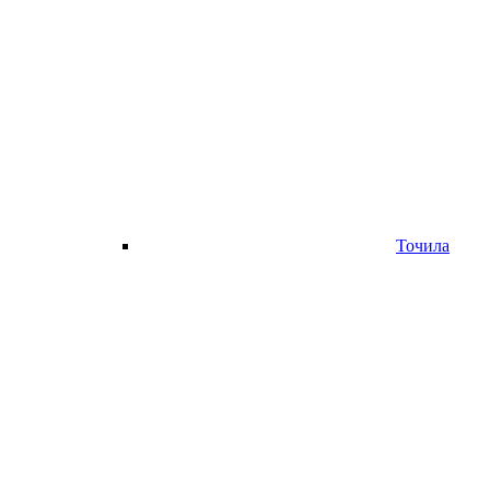
Точила