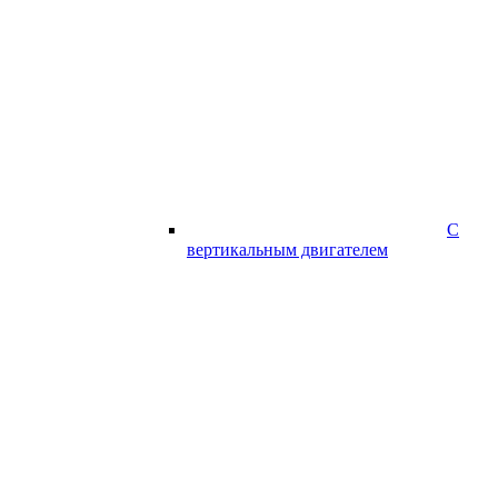
С
вертикальным двигателем