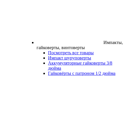
Импакты,
гайковерты, винтоверты
Посмотреть все товары
Импакт шуруповерты
Аккумуляторные гайковерты 3/8
дюйма
Гайковёрты с патроном 1/2 дюйма