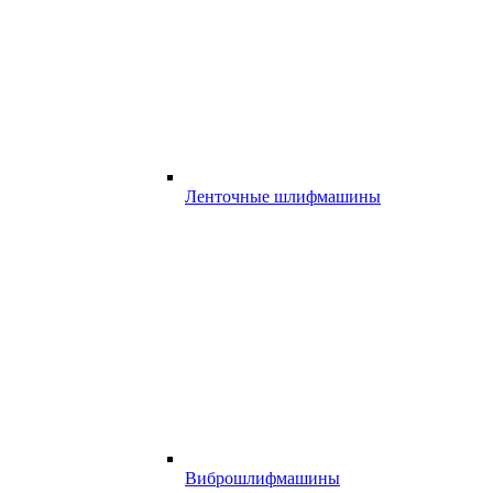
Ленточные шлифмашины
Виброшлифмашины