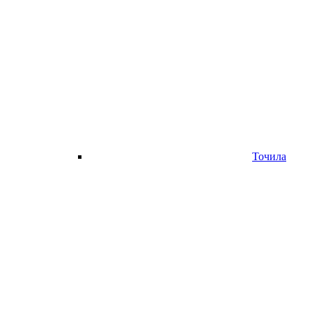
Точила