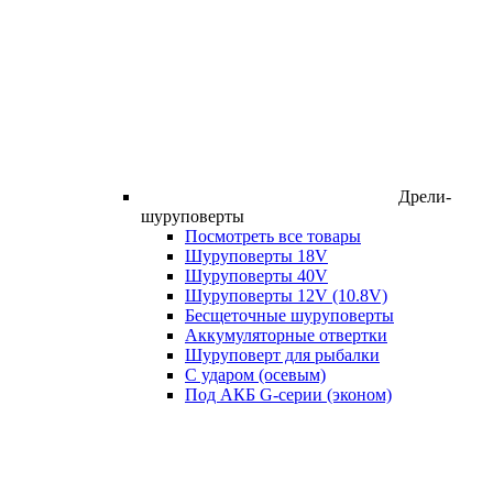
Дрели-
шуруповерты
Посмотреть все товары
Шуруповерты 18V
Шуруповерты 40V
Шуруповерты 12V (10.8V)
Бесщеточные шуруповерты
Аккумуляторные отвертки
Шуруповерт для рыбалки
С ударом (осевым)
Под АКБ G-серии (эконом)