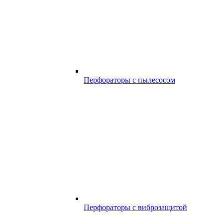
Перфораторы с пылесосом
Перфораторы с виброзащитой