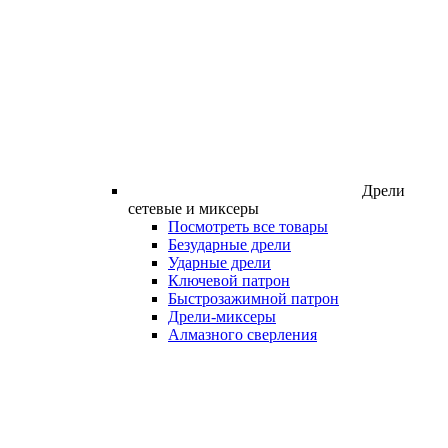
Дрели
сетевые и миксеры
Посмотреть все товары
Безударные дрели
Ударные дрели
Ключевой патрон
Быстрозажимной патрон
Дрели-миксеры
Алмазного сверления