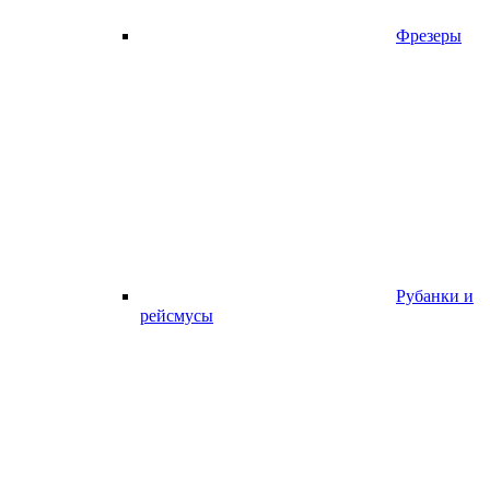
Фрезеры
Рубанки и
рейсмусы