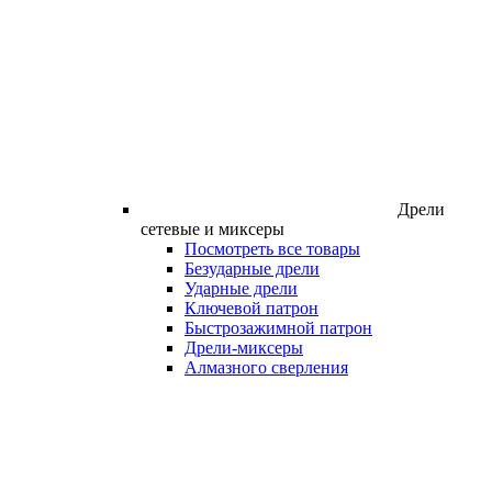
Дрели
сетевые и миксеры
Посмотреть все товары
Безударные дрели
Ударные дрели
Ключевой патрон
Быстрозажимной патрон
Дрели-миксеры
Алмазного сверления