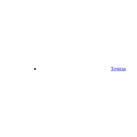
Точила