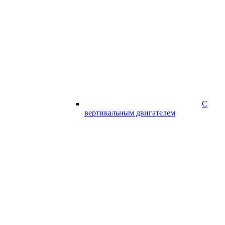
С
вертикальным двигателем