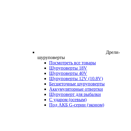
Дрели-
шуруповерты
Посмотреть все товары
Шуруповерты 18V
Шуруповерты 40V
Шуруповерты 12V (10.8V)
Бесщеточные шуруповерты
Аккумуляторные отвертки
Шуруповерт для рыбалки
С ударом (осевым)
Под АКБ G-серии (эконом)