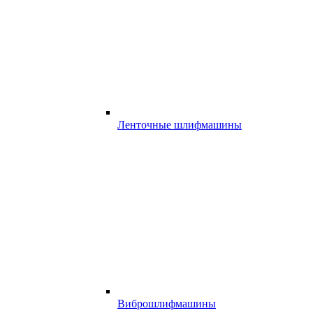
Ленточные шлифмашины
Виброшлифмашины