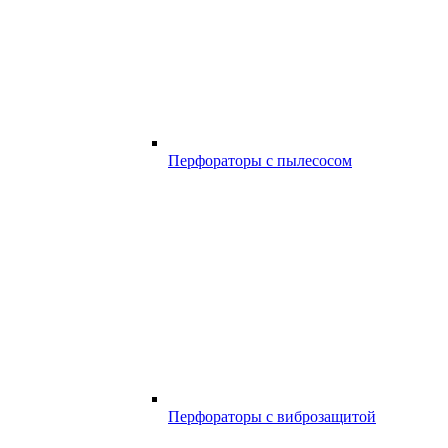
Перфораторы с пылесосом
Перфораторы с виброзащитой