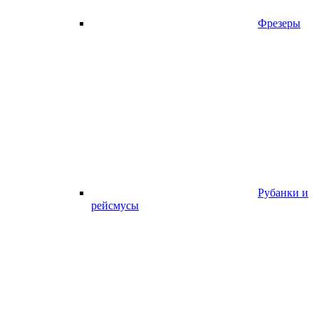
Фрезеры
Рубанки и
рейсмусы