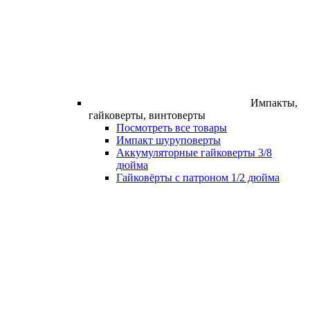
Импакты,
гайковерты, винтоверты
Посмотреть все товары
Импакт шуруповерты
Аккумуляторные гайковерты 3/8
дюйма
Гайковёрты с патроном 1/2 дюйма