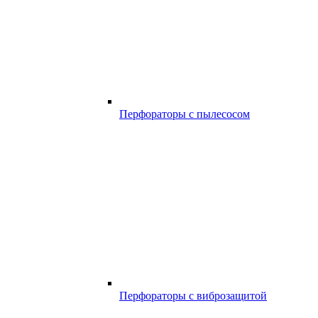
Перфораторы с пылесосом
Перфораторы с виброзащитой