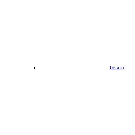
Точила