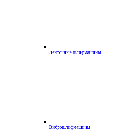
Ленточные шлифмашины
Виброшлифмашины