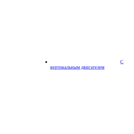
С
вертикальным двигателем