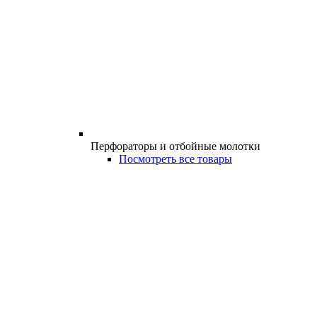
Перфораторы и отбойные молотки
Посмотреть все товары