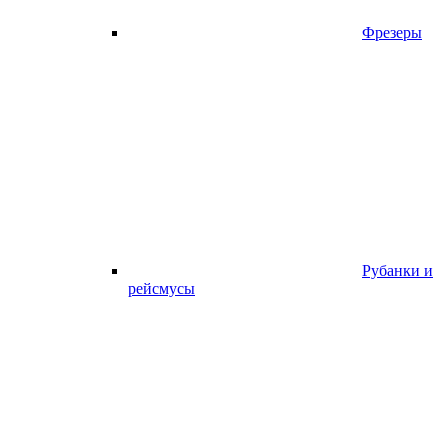
Фрезеры
Рубанки и
рейсмусы