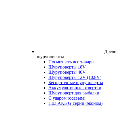
Дрели-
шуруповерты
Посмотреть все товары
Шуруповерты 18V
Шуруповерты 40V
Шуруповерты 12V (10.8V)
Бесщеточные шуруповерты
Аккумуляторные отвертки
Шуруповерт для рыбалки
С ударом (осевым)
Под АКБ G-серии (эконом)