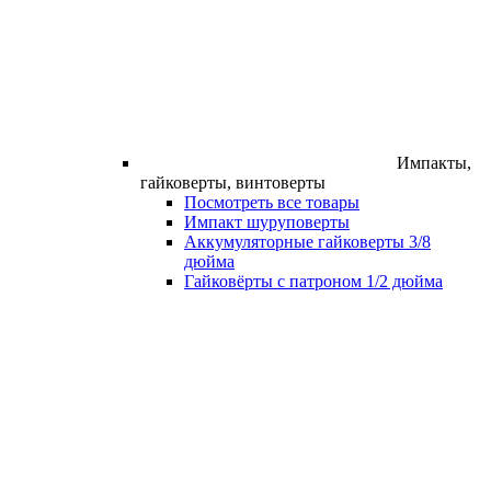
Импакты,
гайковерты, винтоверты
Посмотреть все товары
Импакт шуруповерты
Аккумуляторные гайковерты 3/8
дюйма
Гайковёрты с патроном 1/2 дюйма