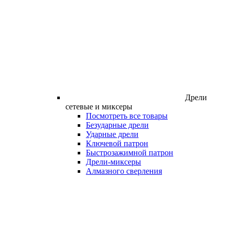
Дрели
сетевые и миксеры
Посмотреть все товары
Безударные дрели
Ударные дрели
Ключевой патрон
Быстрозажимной патрон
Дрели-миксеры
Алмазного сверления