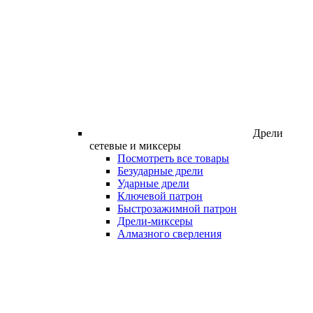
Дрели
сетевые и миксеры
Посмотреть все товары
Безударные дрели
Ударные дрели
Ключевой патрон
Быстрозажимной патрон
Дрели-миксеры
Алмазного сверления