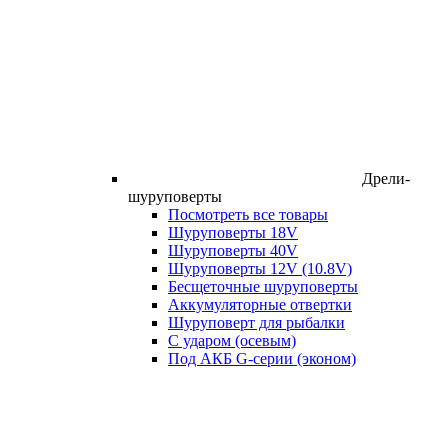
Дрели-
шуруповерты
Посмотреть все товары
Шуруповерты 18V
Шуруповерты 40V
Шуруповерты 12V (10.8V)
Бесщеточные шуруповерты
Аккумуляторные отвертки
Шуруповерт для рыбалки
С ударом (осевым)
Под АКБ G-серии (эконом)