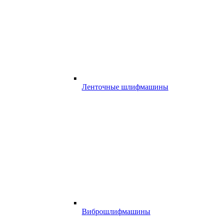
Ленточные шлифмашины
Виброшлифмашины