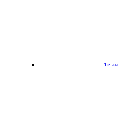
Точила