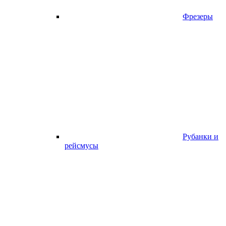
Фрезеры
Рубанки и
рейсмусы