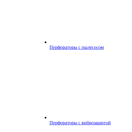
Перфораторы с пылесосом
Перфораторы с виброзащитой