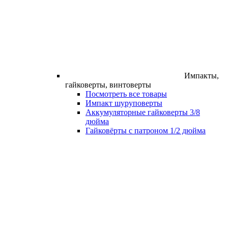
Импакты,
гайковерты, винтоверты
Посмотреть все товары
Импакт шуруповерты
Аккумуляторные гайковерты 3/8
дюйма
Гайковёрты с патроном 1/2 дюйма