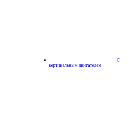
С
вертикальным двигателем