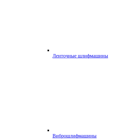
Ленточные шлифмашины
Виброшлифмашины