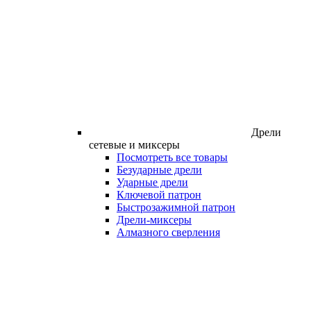
Дрели
сетевые и миксеры
Посмотреть все товары
Безударные дрели
Ударные дрели
Ключевой патрон
Быстрозажимной патрон
Дрели-миксеры
Алмазного сверления