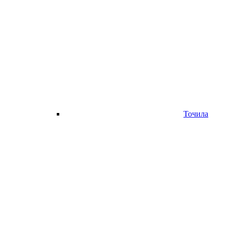
Точила