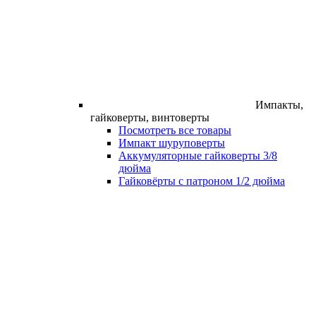
Импакты,
гайковерты, винтоверты
Посмотреть все товары
Импакт шуруповерты
Аккумуляторные гайковерты 3/8
дюйма
Гайковёрты с патроном 1/2 дюйма