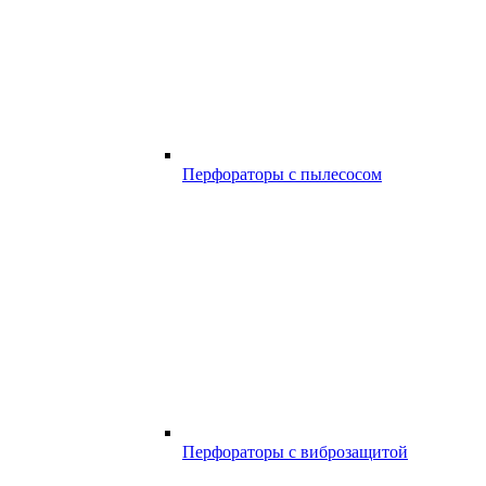
Перфораторы с пылесосом
Перфораторы с виброзащитой