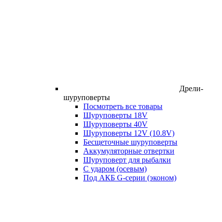
Дрели-
шуруповерты
Посмотреть все товары
Шуруповерты 18V
Шуруповерты 40V
Шуруповерты 12V (10.8V)
Бесщеточные шуруповерты
Аккумуляторные отвертки
Шуруповерт для рыбалки
С ударом (осевым)
Под АКБ G-серии (эконом)