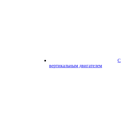
С
вертикальным двигателем