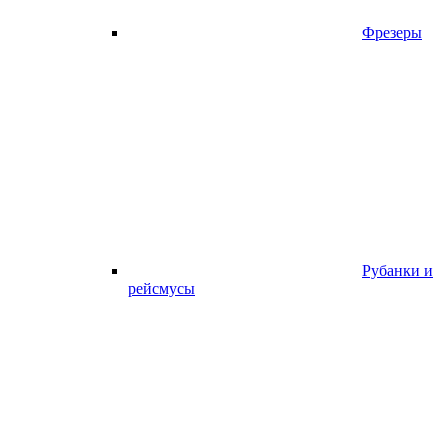
Фрезеры
Рубанки и
рейсмусы