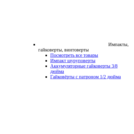
Импакты,
гайковерты, винтоверты
Посмотреть все товары
Импакт шуруповерты
Аккумуляторные гайковерты 3/8
дюйма
Гайковёрты с патроном 1/2 дюйма