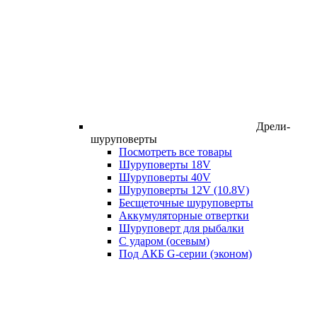
Дрели-
шуруповерты
Посмотреть все товары
Шуруповерты 18V
Шуруповерты 40V
Шуруповерты 12V (10.8V)
Бесщеточные шуруповерты
Аккумуляторные отвертки
Шуруповерт для рыбалки
С ударом (осевым)
Под АКБ G-серии (эконом)