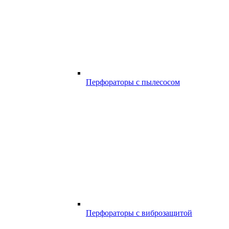
Перфораторы с пылесосом
Перфораторы с виброзащитой