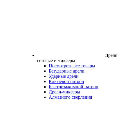
Дрели
сетевые и миксеры
Посмотреть все товары
Безударные дрели
Ударные дрели
Ключевой патрон
Быстрозажимной патрон
Дрели-миксеры
Алмазного сверления