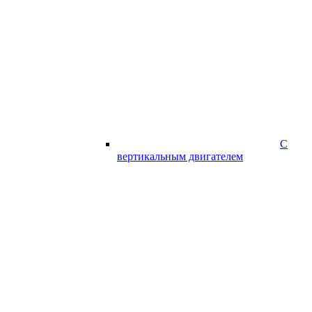
С
вертикальным двигателем