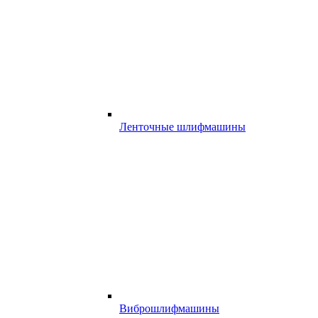
Ленточные шлифмашины
Виброшлифмашины