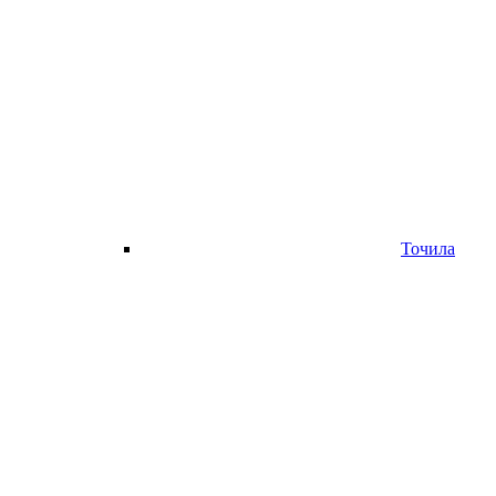
Точила