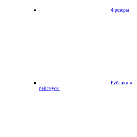
Фрезеры
Рубанки и
рейсмусы