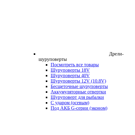
Дрели-
шуруповерты
Посмотреть все товары
Шуруповерты 18V
Шуруповерты 40V
Шуруповерты 12V (10.8V)
Бесщеточные шуруповерты
Аккумуляторные отвертки
Шуруповерт для рыбалки
С ударом (осевым)
Под АКБ G-серии (эконом)