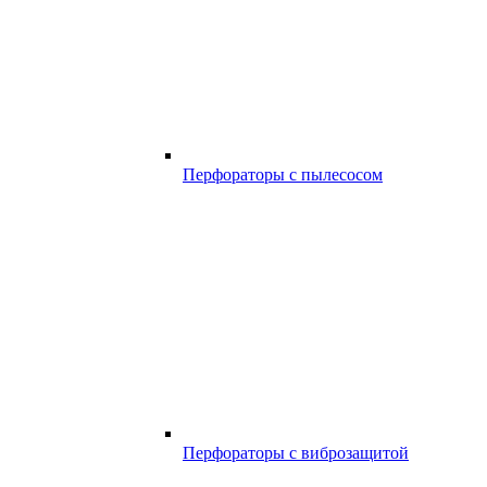
Перфораторы с пылесосом
Перфораторы с виброзащитой