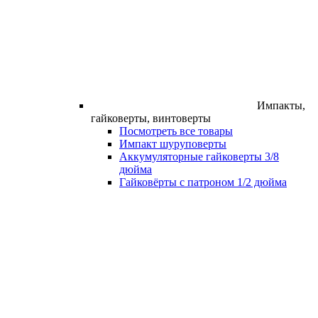
Импакты,
гайковерты, винтоверты
Посмотреть все товары
Импакт шуруповерты
Аккумуляторные гайковерты 3/8
дюйма
Гайковёрты с патроном 1/2 дюйма