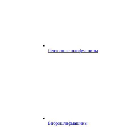
Ленточные шлифмашины
Виброшлифмашины