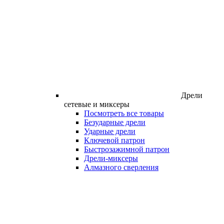
Дрели
сетевые и миксеры
Посмотреть все товары
Безударные дрели
Ударные дрели
Ключевой патрон
Быстрозажимной патрон
Дрели-миксеры
Алмазного сверления