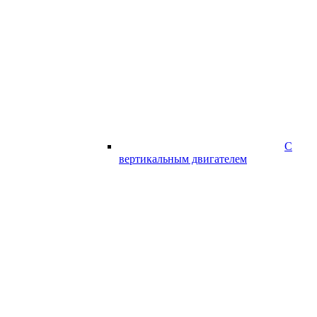
С
вертикальным двигателем