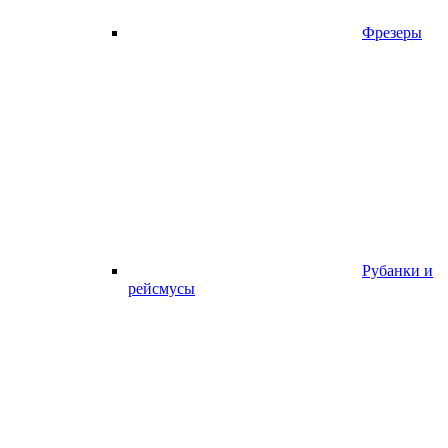
Фрезеры
Рубанки и
рейсмусы