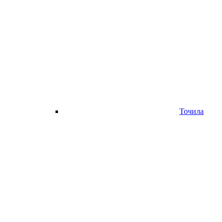
Точила