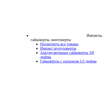
Импакты,
гайковерты, винтоверты
Посмотреть все товары
Импакт шуруповерты
Аккумуляторные гайковерты 3/8
дюйма
Гайковёрты с патроном 1/2 дюйма