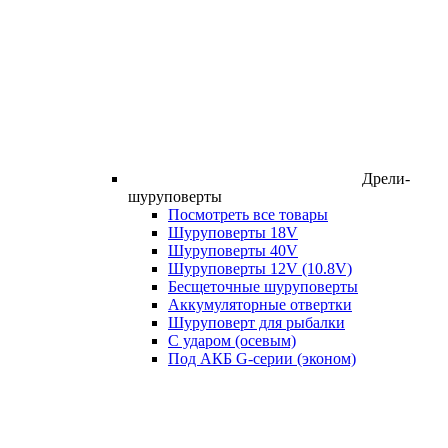
Дрели-
шуруповерты
Посмотреть все товары
Шуруповерты 18V
Шуруповерты 40V
Шуруповерты 12V (10.8V)
Бесщеточные шуруповерты
Аккумуляторные отвертки
Шуруповерт для рыбалки
С ударом (осевым)
Под АКБ G-серии (эконом)