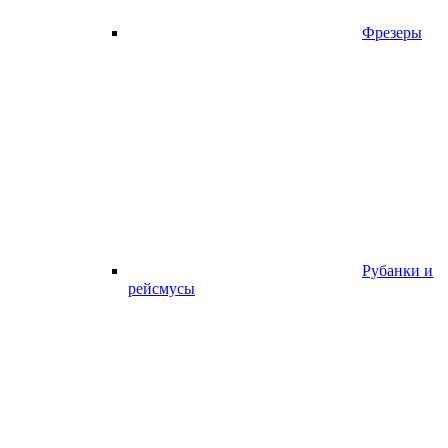
Фрезеры
Рубанки и
рейсмусы