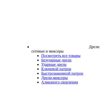
Дрели
сетевые и миксеры
Посмотреть все товары
Безударные дрели
Ударные дрели
Ключевой патрон
Быстрозажимной патрон
Дрели-миксеры
Алмазного сверления