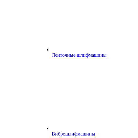
Ленточные шлифмашины
Виброшлифмашины