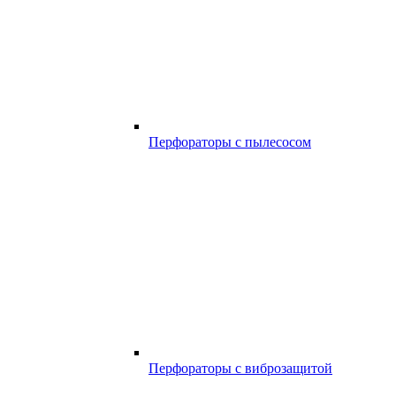
Перфораторы с пылесосом
Перфораторы с виброзащитой