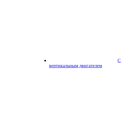
С
вертикальным двигателем