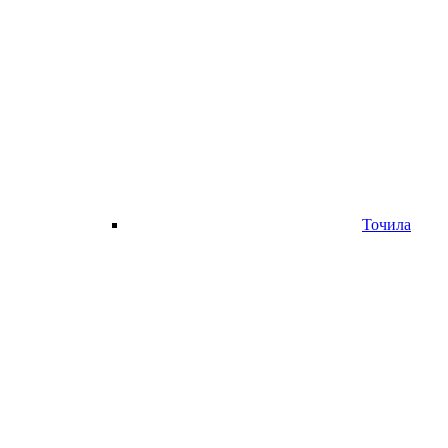
Точила