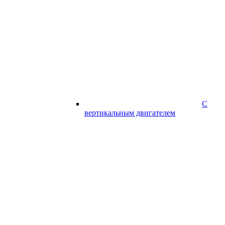
С
вертикальным двигателем