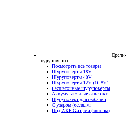
Дрели-
шуруповерты
Посмотреть все товары
Шуруповерты 18V
Шуруповерты 40V
Шуруповерты 12V (10.8V)
Бесщеточные шуруповерты
Аккумуляторные отвертки
Шуруповерт для рыбалки
С ударом (осевым)
Под АКБ G-серии (эконом)