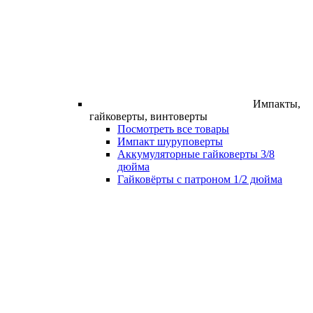
Импакты,
гайковерты, винтоверты
Посмотреть все товары
Импакт шуруповерты
Аккумуляторные гайковерты 3/8
дюйма
Гайковёрты с патроном 1/2 дюйма