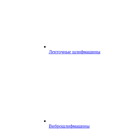
Ленточные шлифмашины
Виброшлифмашины