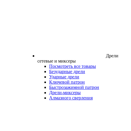
Дрели
сетевые и миксеры
Посмотреть все товары
Безударные дрели
Ударные дрели
Ключевой патрон
Быстрозажимной патрон
Дрели-миксеры
Алмазного сверления