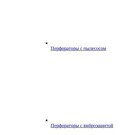
Перфораторы с пылесосом
Перфораторы с виброзащитой