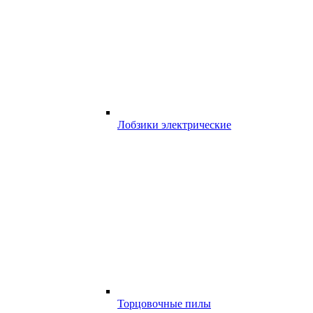
Лобзики электрические
Торцовочные пилы