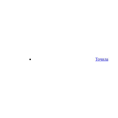
Точила