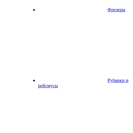
Фрезеры
Рубанки и
рейсмусы